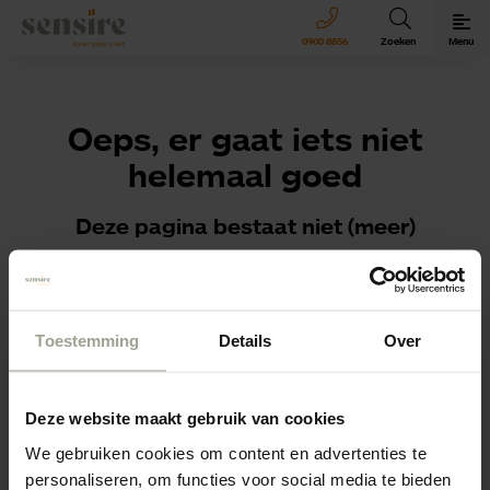
Sensire logo
0900 8856
Zoeken
Menu
Oeps, er gaat iets niet
helemaal goed
Deze pagina bestaat niet (meer)
We willen jouw vraag of sollicitatie natuurlijk wel graag
ontvangen!
Toestemming
Details
Over
Ga naar de
homepagina
of navigeer via het menu
rechtsboven.
Deze website maakt gebruik van cookies
We gebruiken cookies om content en advertenties te
personaliseren, om functies voor social media te bieden