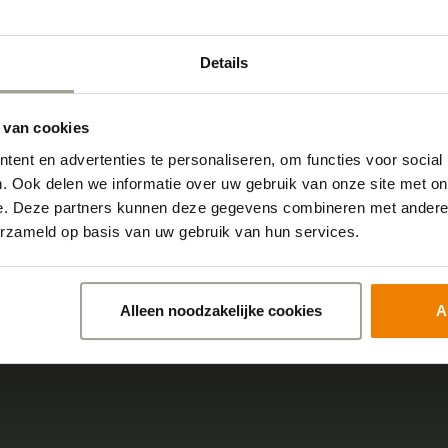
Details
 van cookies
ent en advertenties te personaliseren, om functies voor social
. Ook delen we informatie over uw gebruik van onze site met on
e. Deze partners kunnen deze gegevens combineren met andere i
erzameld op basis van uw gebruik van hun services.
Contact
Alleen noodzakelijke cookies
A