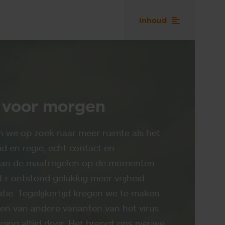
Inhoud
 voor morgen
n we op zoek naar meer ruimte als het
id en regie, echt contact en
van de maatregelen op de momenten
Er ontstond gelukkig meer vrijheid
atie. Tegelijkertijd kregen we te maken
en van andere varianten van het virus.
ging altijd door. Het brengt ons nieuwe