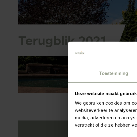
Terugblik 2021
Toestemming
Deze website maakt gebruik
We gebruiken cookies om cont
websiteverkeer te analyseren
media, adverteren en analys
verstrekt of die ze hebben v