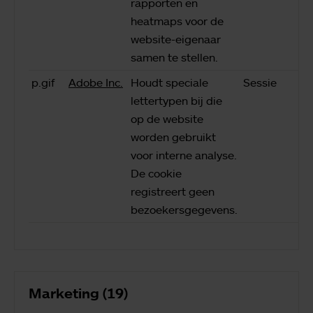
rapporten en
heatmaps voor de
website-eigenaar
samen te stellen.
p.gif
Adobe Inc.
Houdt speciale
Sessie
lettertypen bij die
op de website
worden gebruikt
voor interne analyse.
De cookie
registreert geen
bezoekersgegevens.
Marketing (19)