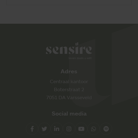
Sensire logo
Adres
Centraal kantoor
Boterstraat 2
7051 DA Varsseveld
Social media
Facebook
Twitter
LinkedIn
Instagram
YouTube
Whatsapp
Spotify