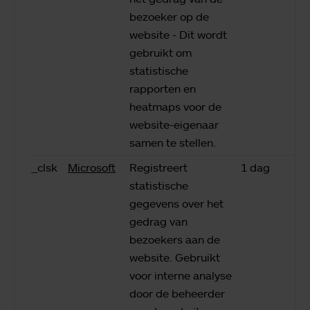
bezoeker op de
website - Dit wordt
gebruikt om
statistische
rapporten en
heatmaps voor de
website-eigenaar
samen te stellen.
_clsk
Microsoft
Registreert
1 dag
statistische
gegevens over het
gedrag van
bezoekers aan de
website. Gebruikt
voor interne analyse
door de beheerder