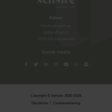
Adres
Centraal kantoor
Boterstraat 2
7051 DA Varsseveld
Social media
Facebook
Twitter
LinkedIn
Instagram
YouTube
Whatsapp
Spotify
Direct contact
Copyright © Sensire 2020-2026
0900 8856
Disclaimer
Cookieverklaring
info@sensire.nl