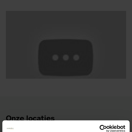
Onze locaties
Bij de woonzorgcentra van Sensire – in de volksmond