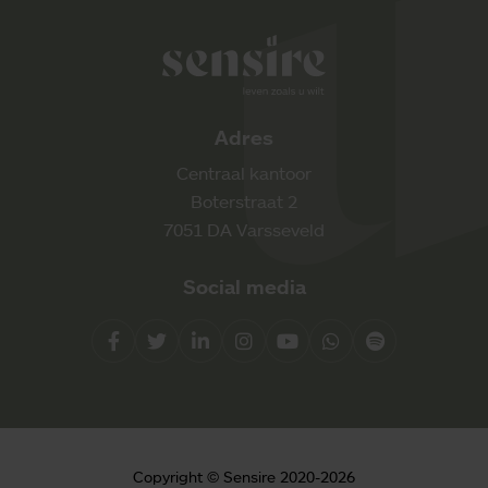
Sensire logo
Adres
Centraal kantoor
Boterstraat 2
7051 DA Varsseveld
Social media
Facebook
Twitter
LinkedIn
Instagram
YouTube
Whatsapp
Spotify
Direct contact
Copyright © Sensire 2020-2026
0900 8856