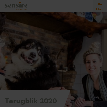
Sensire logo
Inhoud
Terugblik 2020