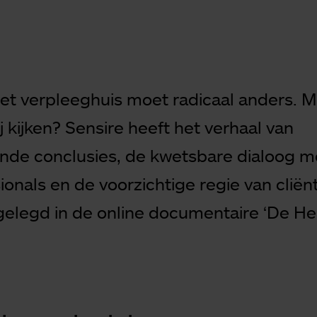
het verpleeghuis moet radicaal anders. 
 kijken? Sensire heeft het verhaal van
nde conclusies, de kwetsbare dialoog m
ionals en de voorzichtige regie van cliën
gelegd in de online documentaire ‘De Hei