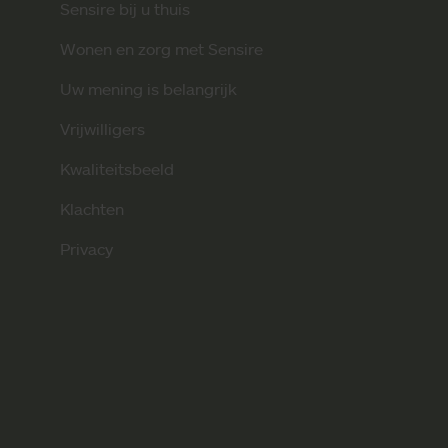
Sensire bij u thuis
Wonen en zorg met Sensire
Uw mening is belangrijk
Vrijwilligers
Kwaliteitsbeeld
Klachten
Privacy
p
tify