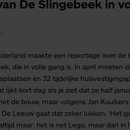
an De Slingebeek in vo
20
derland maakte een reportage over de 
k, die in volle gang is. In april moeten 
splaatsen en 32 tijdelijke huisvestigings
at lijkt kort dag als je ziet dat ze half janu
et de bouw, maar volgens Jan Kuulkers
 De Leeuw gaat dat zeker lukken. ‘Het g
 altijd maar: het is net Lego, maar dan in h