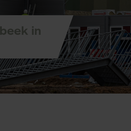
beek in