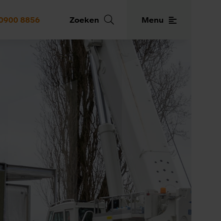
0900 8856
Zoeken
Menu