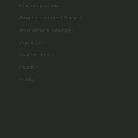
Sensire bij u thuis
Wonen en zorg met Sensire
Uw mening is belangrijk
Vrijwilligers
Kwaliteitsbeeld
Klachten
Privacy
p
tify