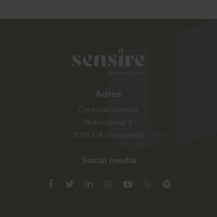
Sensire logo
Adres
Centraal kantoor
Boterstraat 2
7051 DA Varsseveld
Social media
Facebook
Twitter
LinkedIn
Instagram
YouTube
Whatsapp
Spotify