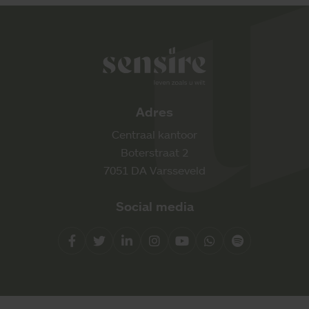
Sensire logo
Adres
Centraal kantoor
Boterstraat 2
7051 DA Varsseveld
Social media
Facebook
Twitter
LinkedIn
Instagram
YouTube
Whatsapp
Spotify
Direct contact