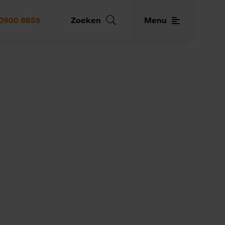
0900 8856
Zoeken
Menu