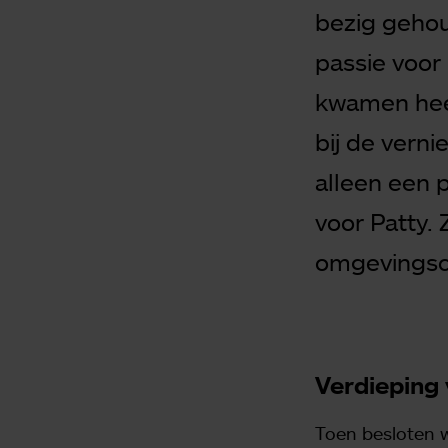
bezig gehou
passie voor 
kwamen hee
bij de vern
alleen een 
voor Patty. 
omgevingsc
Verdieping 
Toen besloten 