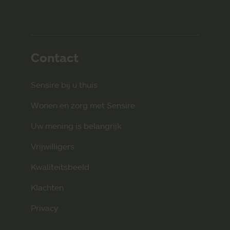
Contact
Sensire bij u thuis
Wonen en zorg met Sensire
Uw mening is belangrijk
Vrijwilligers
Kwaliteitsbeeld
Klachten
Privacy
p
tify