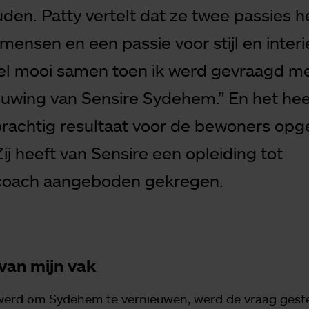
den. Patty vertelt dat ze twee passies h
mensen en een passie voor stijl en interi
l mooi samen toen ik werd gevraagd me
ieuwing van Sensire Sydehem.” En het hee
prachtig resultaat voor de bewoners opg
Zij heeft van Sensire een opleiding tot
oach aangeboden gekregen.
van mijn vak
werd om Sydehem te vernieuwen, werd de vraag geste