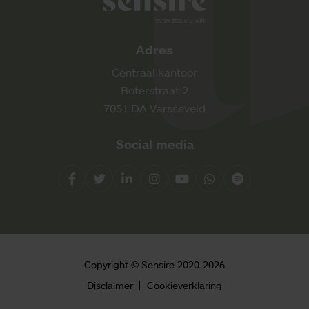
Adres
Centraal kantoor
Boterstraat 2
7051 DA Varsseveld
Social media
Facebook
Twitter
LinkedIn
Instagram
YouTube
Whatsapp
Spotify
Direct contact
Copyright © Sensire 2020-2026
0900 8856
Disclaimer
Cookieverklaring
info@sensire.nl