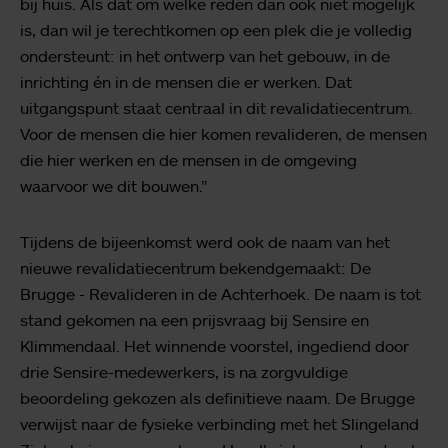
bij huis. Als dat om welke reden dan ook niet mogelijk
is, dan wil je terechtkomen op een plek die je volledig
ondersteunt: in het ontwerp van het gebouw, in de
inrichting én in de mensen die er werken. Dat
uitgangspunt staat centraal in dit revalidatiecentrum.
Voor de mensen die hier komen revalideren, de mensen
die hier werken en de mensen in de omgeving
waarvoor we dit bouwen.”
Tijdens de bijeenkomst werd ook de naam van het
nieuwe revalidatiecentrum bekendgemaakt: De
Brugge - Revalideren in de Achterhoek. De naam is tot
stand gekomen na een prijsvraag bij Sensire en
Klimmendaal. Het winnende voorstel, ingediend door
drie Sensire-medewerkers, is na zorgvuldige
beoordeling gekozen als definitieve naam. De Brugge
verwijst naar de fysieke verbinding met het Slingeland