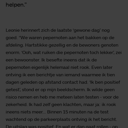
helpen."
Leonie herinnert zich de laatste ‘gewone dag’ nog
goed. “We waren pepernoten aan het bakken op de
afdeling. Hartstikke gezellig en de bewoners genoten
enorm. ‘Ooh, wat ruiken die pepernoten toch lekker’, zei
een bewoonster. Ik besefte ineens dat ik de
pepernoten eigenlijk helemaal niet rook. Even later
ontving ik een berichtje van iemand waarmee ik tien
dagen geleden op afstand contact had. ‘Ik ben positief
getest’, stond er op mijn beeldscherm. Ik wilde geen
risico nemen en heb me meteen laten testen - voor de
zekerheid. Ik had zelf geen klachten, maar ja: ik rook
ineens niets meer... Binnen 15 minuten na de test
wachtend op de parkeerplaats ontving ik het bericht.
De uitslag was positief. En wat er dan gaat rollen - op