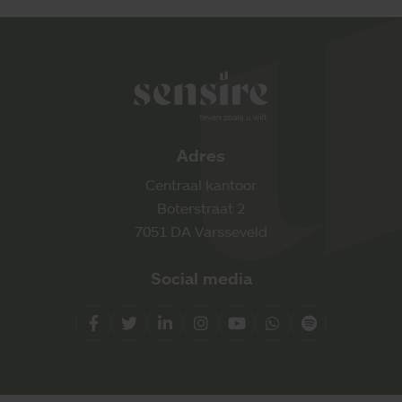
Sensire logo
Adres
Centraal kantoor
Boterstraat 2
7051 DA Varsseveld
Social media
Facebook
Twitter
LinkedIn
Instagram
YouTube
Whatsapp
Spotify