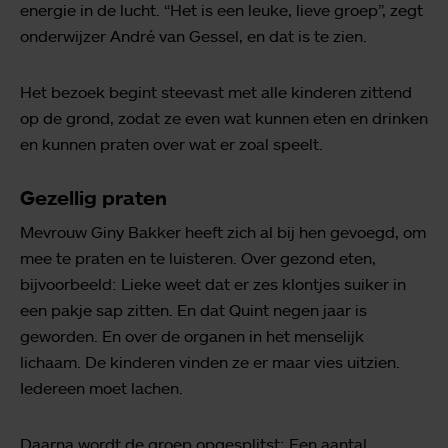
energie in de lucht. “Het is een leuke, lieve groep”, zegt
onderwijzer André van Gessel, en dat is te zien.
Het bezoek begint steevast met alle kinderen zittend
op de grond, zodat ze even wat kunnen eten en drinken
en kunnen praten over wat er zoal speelt.
Gezellig praten
Mevrouw Giny Bakker heeft zich al bij hen gevoegd, om
mee te praten en te luisteren. Over gezond eten,
bijvoorbeeld: Lieke weet dat er zes klontjes suiker in
een pakje sap zitten. En dat Quint negen jaar is
geworden. En over de organen in het menselijk
lichaam. De kinderen vinden ze er maar vies uitzien.
Iedereen moet lachen.
Daarna wordt de groep opgesplitst: Een aantal