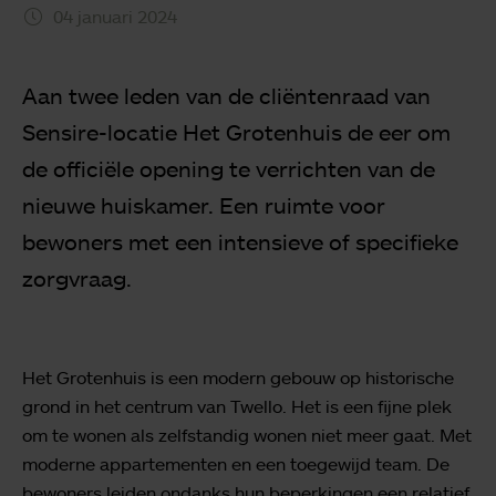
04 januari 2024
Aan twee leden van de cliëntenraad van
Sensire-locatie Het Grotenhuis de eer om
de officiële opening te verrichten van de
nieuwe huiskamer. Een ruimte voor
bewoners met een intensieve of specifieke
zorgvraag.
Het Grotenhuis is een modern gebouw op historische
grond in het centrum van Twello. Het is een fijne plek
om te wonen als zelfstandig wonen niet meer gaat. Met
moderne appartementen en een toegewijd team. De
bewoners leiden ondanks hun beperkingen een relatief