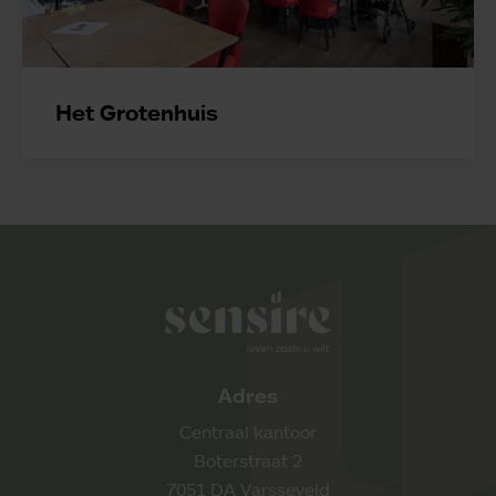
Het Grotenhuis
Sensire logo
Adres
Centraal kantoor
Boterstraat 2
7051 DA Varsseveld