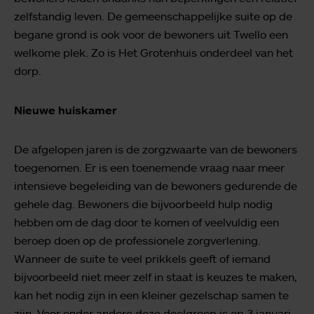
zelfstandig leven. De gemeenschappelijke suite op de
begane grond is ook voor de bewoners uit Twello een
welkome plek. Zo is Het Grotenhuis onderdeel van het
dorp.
Nieuwe huiskamer
De afgelopen jaren is de zorgzwaarte van de bewoners
toegenomen. Er is een toenemende vraag naar meer
intensieve begeleiding van de bewoners gedurende de
gehele dag. Bewoners die bijvoorbeeld hulp nodig
hebben om de dag door te komen of veelvuldig een
beroep doen op de professionele zorgverlening.
Wanneer de suite te veel prikkels geeft of iemand
bijvoorbeeld niet meer zelf in staat is keuzes te maken,
kan het nodig zijn in een kleiner gezelschap samen te
zijn. Voor onder andere deze doelgroep is op 3 januari