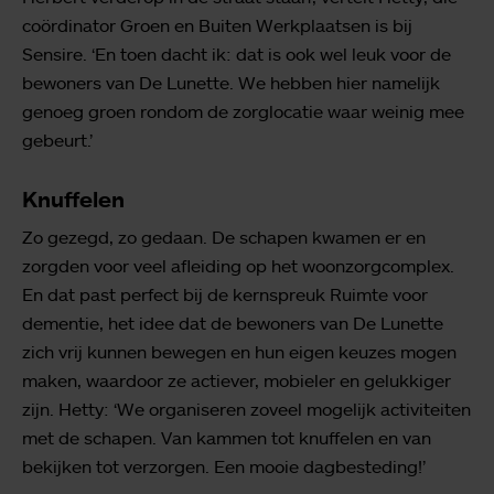
coördinator Groen en Buiten Werkplaatsen is bij
Sensire. ‘En toen dacht ik: dat is ook wel leuk voor de
bewoners van De Lunette. We hebben hier namelijk
genoeg groen rondom de zorglocatie waar weinig mee
gebeurt.’
Knuffelen
Zo gezegd, zo gedaan. De schapen kwamen er en
zorgden voor veel afleiding op het woonzorgcomplex.
En dat past perfect bij de kernspreuk Ruimte voor
dementie, het idee dat de bewoners van De Lunette
zich vrij kunnen bewegen en hun eigen keuzes mogen
maken, waardoor ze actiever, mobieler en gelukkiger
zijn. Hetty: ‘We organiseren zoveel mogelijk activiteiten
met de schapen. Van kammen tot knuffelen en van
bekijken tot verzorgen. Een mooie dagbesteding!’