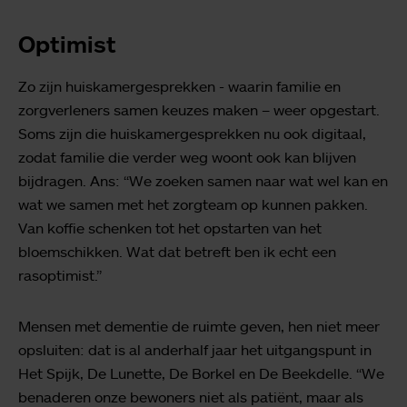
Optimist
Zo zijn huiskamergesprekken - waarin familie en
zorgverleners samen keuzes maken – weer opgestart.
Soms zijn die huiskamergesprekken nu ook digitaal,
zodat familie die verder weg woont ook kan blijven
bijdragen. Ans: “We zoeken samen naar wat wel kan en
wat we samen met het zorgteam op kunnen pakken.
Van koffie schenken tot het opstarten van het
bloemschikken. Wat dat betreft ben ik echt een
rasoptimist.”
Mensen met dementie de ruimte geven, hen niet meer
opsluiten: dat is al anderhalf jaar het uitgangspunt in
Het Spijk, De Lunette, De Borkel en De Beekdelle. “We
benaderen onze bewoners niet als patiënt, maar als