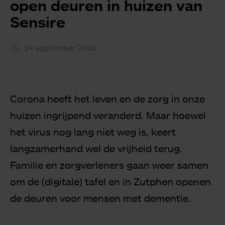
open deuren in huizen van
Sensire
24 september 2020
Corona heeft het leven en de zorg in onze
huizen ingrijpend veranderd. Maar hoewel
het virus nog lang niet weg is, keert
langzamerhand wel de vrijheid terug.
Familie en zorgverleners gaan weer samen
om de (digitale) tafel en in Zutphen openen
de deuren voor mensen met dementie.