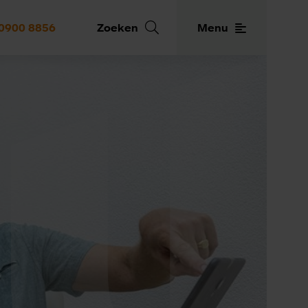
0900 8856
Zoeken
Menu