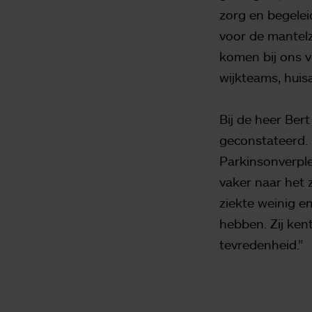
zorg en begelei
voor de mantelz
komen bij ons v
wijkteams, huis
Bij de heer Ber
geconstateerd. 
Parkinsonverple
vaker naar het 
ziekte weinig e
hebben. Zij kent
tevredenheid.”