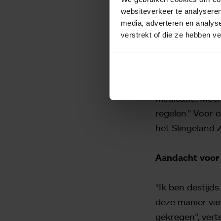
met de patiënt 
websiteverkeer te analyseren
media, adverteren en analys
realiseren, doo
verstrekt of die ze hebben v
Ook kijkt de ve
medicatie aange
de patiënt rege
medicatie. Moch
regelen.” Voor 
het Slingeland 
Aandacht voor
“Ik ben destijd
deze manier van
gekregen”,
vert