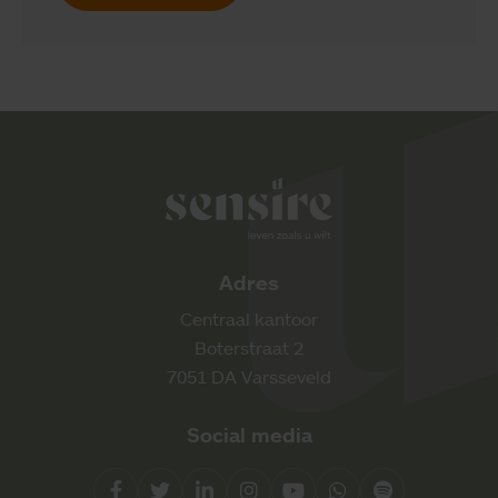
Sensire logo
Adres
Centraal kantoor
Boterstraat 2
7051 DA Varsseveld
Social media