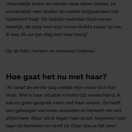
Uiteindelijk kwam ze minder vaak alleen buiten, ze
verzamelde veel spullen en raakte langzaamaan het
tijdsbesef kwijt. De laatste maanden thuis waren
moeilijk, de zorg voor mijn vrouw drukte zwaar op me.
Ik was 24 uur per dag met haar bezig.”
Op de foto: meneer en mevrouw Ooijman
Hoe gaat het nu met haar?
“Al vanaf de eerste dag voelde mijn vrouw zich hier
thuis. Wel is haar situatie in korte tijd verslechterd, ik
kan nu geen gesprek meer met haar voeren. Ze heeft
een geheugen van twee seconden en herkent me niet
altijd meer. Maar als ik tegen haar praat, beginnen haar
ogen te twinkelen en lacht ze. Daar doe je het voor!