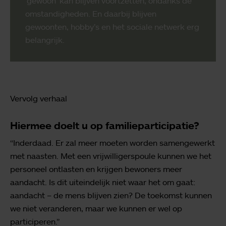
‘gewoon’ kan blijven voortzetten, ondanks de
omstandigheden. En daarbij blijven
gewoonten, hobby’s en het sociale netwerk erg
belangrijk.
Vervolg verhaal
Hiermee doelt u op familieparticipatie?
“Inderdaad. Er zal meer moeten worden samengewerkt
met naasten. Met een vrijwilligerspoule kunnen we het
personeel ontlasten en krijgen bewoners meer
aandacht. Is dit uiteindelijk niet waar het om gaat:
aandacht – de mens blijven zien? De toekomst kunnen
we niet veranderen, maar we kunnen er wel op
participeren.”