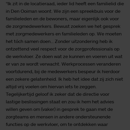
“Ik zit in de locatieraad, ieder lid heeft een familielid die
in Den Ooiman woont. We zijn een spreekbuis voor de
familieleden en de bewoners, maar eigenlijk ook voor
de zorgmedewerkers. Bewust zoeken we het gesprek
met zorgmedewerkers en familieleden op. We moeten
het tóch samen doen… Zonder uitzondering heb ik
ontzettend veel respect voor de zorgprofessionals op
de werkvloer. Ze doen wat ze kunnen en voeren uit wat
er van ze wordt verwacht. Werkprocessen veranderen
voortdurend, bij de medewerkers bespeur ik hierdoor
een zekere gelatenheid. Ik heb het idee dat zij zich niet
altijd vrij voelen om hiervan iets te zeggen.
Tegelijkertijd geloof ik zeker dat de directie voor
lastige beslissingen staat en zou ik hem het advies
willen geven om (vaker) in gesprek te gaan met de
zorgteams en mensen in andere ondersteunende
functies op de werkvloer, om te ontdekken waar