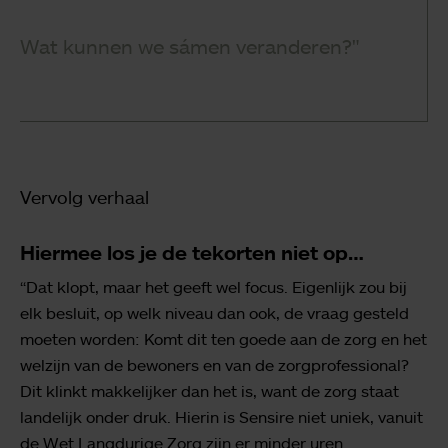
Wat kunnen we sámen veranderen?"
Vervolg verhaal
Hiermee los je de tekorten niet op…
“Dat klopt, maar het geeft wel focus. Eigenlijk zou bij
elk besluit, op welk niveau dan ook, de vraag gesteld
moeten worden: Komt dit ten goede aan de zorg en het
welzijn van de bewoners en van de zorgprofessional?
Dit klinkt makkelijker dan het is, want de zorg staat
landelijk onder druk. Hierin is Sensire niet uniek, vanuit
de Wet Langdurige Zorg zijn er minder uren