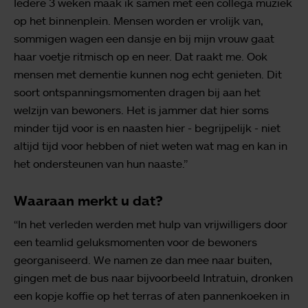
Iedere 3 weken maak ik samen met een collega muziek
op het binnenplein. Mensen worden er vrolijk van,
sommigen wagen een dansje en bij mijn vrouw gaat
haar voetje ritmisch op en neer. Dat raakt me. Ook
mensen met dementie kunnen nog echt genieten. Dit
soort ontspanningsmomenten dragen bij aan het
welzijn van bewoners. Het is jammer dat hier soms
minder tijd voor is en naasten hier - begrijpelijk - niet
altijd tijd voor hebben of niet weten wat mag en kan in
het ondersteunen van hun naaste.”
Waaraan merkt u dat?
“In het verleden werden met hulp van vrijwilligers door
een teamlid geluksmomenten voor de bewoners
georganiseerd. We namen ze dan mee naar buiten,
gingen met de bus naar bijvoorbeeld Intratuin, dronken
een kopje koffie op het terras of aten pannenkoeken in