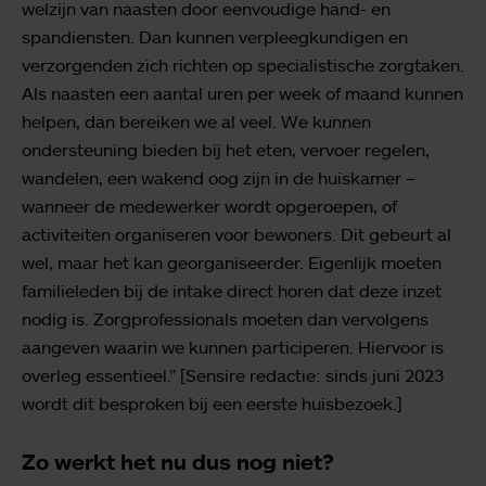
welzijn van naasten door eenvoudige hand- en
spandiensten. Dan kunnen verpleegkundigen en
verzorgenden zich richten op specialistische zorgtaken.
Als naasten een aantal uren per week of maand kunnen
helpen, dan bereiken we al veel. We kunnen
ondersteuning bieden bij het eten, vervoer regelen,
wandelen, een wakend oog zijn in de huiskamer –
wanneer de medewerker wordt opgeroepen, of
activiteiten organiseren voor bewoners. Dit gebeurt al
wel, maar het kan georganiseerder. Eigenlijk moeten
familieleden bij de intake direct horen dat deze inzet
nodig is. Zorgprofessionals moeten dan vervolgens
aangeven waarin we kunnen participeren. Hiervoor is
overleg essentieel.” [Sensire redactie: sinds juni 2023
wordt dit besproken bij een eerste huisbezoek.]
Zo werkt het nu dus nog niet?