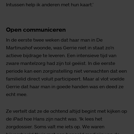
Intussen help ik anderen met hun kaart.’
Open communiceren
In de eerste twee weken dat haar man in De
Martinushof woonde, was Gerrie niet in staat zo’n
actieve bijdrage te leveren. Een intensieve tijd van
zware mantelzorg had zijn tol geëist. In die eerste
periode kan een zorginstelling niet verwachten dat een
familielid direct voluit participeert. Maar al vlot voelde
Gerrie dat haar man in goede handen was en deed ze
echt mee.
Ze vertelt dat ze de ochtend altijd begint met kijken op
de iPad hoe Hans zijn nacht was. ‘Ik lees het
zorgdossier. Soms valt me iets op. We waren