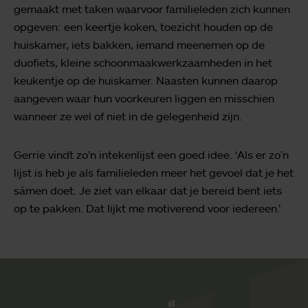
gemaakt met taken waarvoor familieleden zich kunnen
opgeven: een keertje koken, toezicht houden op de
huiskamer, iets bakken, iemand meenemen op de
duofiets, kleine schoonmaakwerkzaamheden in het
keukentje op de huiskamer. Naasten kunnen daarop
aangeven waar hun voorkeuren liggen en misschien
wanneer ze wel of niet in de gelegenheid zijn.
Gerrie vindt zo’n intekenlijst een goed idee. ‘Als er zo’n
lijst is heb je als familieleden meer het gevoel dat je het
sámen doet. Je ziet van elkaar dat je bereid bent iets
op te pakken. Dat lijkt me motiverend voor iedereen.’