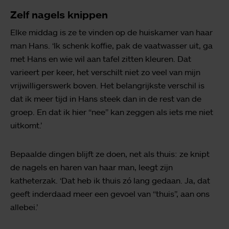
Zelf nagels knippen
Elke middag is ze te vinden op de huiskamer van haar
man Hans. ‘Ik schenk koffie, pak de vaatwasser uit, ga
met Hans en wie wil aan tafel zitten kleuren. Dat
varieert per keer, het verschilt niet zo veel van mijn
vrijwilligerswerk boven. Het belangrijkste verschil is
dat ik meer tijd in Hans steek dan in de rest van de
groep. En dat ik hier “nee” kan zeggen als iets me niet
uitkomt.’
Bepaalde dingen blijft ze doen, net als thuis: ze knipt
de nagels en haren van haar man, leegt zijn
katheterzak. ‘Dat heb ik thuis zó lang gedaan. Ja, dat
geeft inderdaad meer een gevoel van “thuis”, aan ons
allebei.’