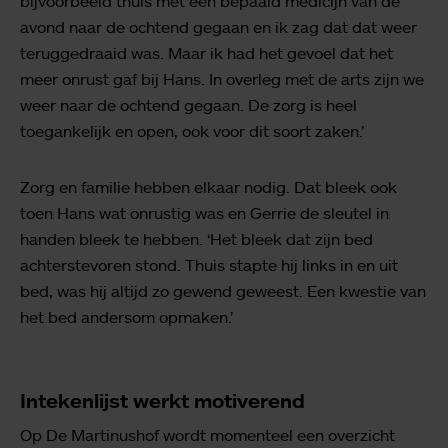
bijvoorbeeld thuis met een bepaald medicijn van de
avond naar de ochtend gegaan en ik zag dat dat weer
teruggedraaid was. Maar ik had het gevoel dat het
meer onrust gaf bij Hans. In overleg met de arts zijn we
weer naar de ochtend gegaan. De zorg is heel
toegankelijk en open, ook voor dit soort zaken.’
Zorg en familie hebben elkaar nodig. Dat bleek ook
toen Hans wat onrustig was en Gerrie de sleutel in
handen bleek te hebben. ‘Het bleek dat zijn bed
achterstevoren stond. Thuis stapte hij links in en uit
bed, was hij altijd zo gewend geweest. Een kwestie van
het bed andersom opmaken.’
Intekenlijst werkt motiverend
Op De Martinushof wordt momenteel een overzicht