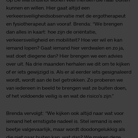
kunnen en willen. Hier gaat altijd een
verkeersveiligheidsobservatie met de ergotherapeut
en fysiotherapeut aan vooraf. Brenda: “We brengen
dan alles in kaart: hoe zijn de oriëntatie,
verkeersveiligheid en mobiliteit? Hoe ver wil en kan
iemand lopen? Gaat iemand hier verdwalen en zo ja,
wat doet diegene dan? Hier brengen we een advies
over uit. Na drie maanden herhalen we dit om te kijken
of er iets gewijzigd is. Als er al eerder iets gesignaleerd
wordt, wordt aan de bel getrokken. Zo proberen we
van iedereen in beeld te brengen wat ze buiten doen,
of het voldoende veilig is en wat de risico’s zijn.”
Brenda vervolgt: “We kijken ook altijd naar wat voor
iemand het ernstigste nadeel is. Stel iemand is een
beetje valgevaarlijk, maar wordt doodongelukkig als
die niet naar buiten kan, wat dan? We maken deze