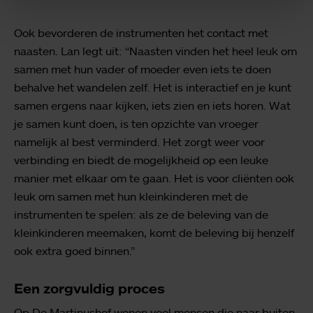
Ook bevorderen de instrumenten het contact met
naasten. Lan legt uit: “Naasten vinden het heel leuk om
samen met hun vader of moeder even iets te doen
behalve het wandelen zelf. Het is interactief en je kunt
samen ergens naar kijken, iets zien en iets horen. Wat
je samen kunt doen, is ten opzichte van vroeger
namelijk al best verminderd. Het zorgt weer voor
verbinding en biedt de mogelijkheid op een leuke
manier met elkaar om te gaan. Het is voor cliënten ook
leuk om samen met hun kleinkinderen met de
instrumenten te spelen: als ze de beleving van de
kleinkinderen meemaken, komt de beleving bij henzelf
ook extra goed binnen.”
Een zorgvuldig proces
Op De Martinushof wonen veel mensen die naar buiten