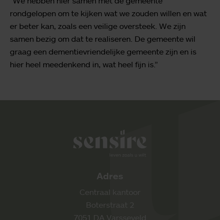
“We hebben hier samen met de gemeente
rondgelopen om te kijken wat we zouden willen en wat
er beter kan, zoals een veilige oversteek. We zijn
samen bezig om dat te realiseren. De gemeente wil
graag een dementievriendelijke gemeente zijn en is
hier heel meedenkend in, wat heel fijn is.”
Sensire logo
Adres
Centraal kantoor
Boterstraat 2
7051 DA Varsseveld