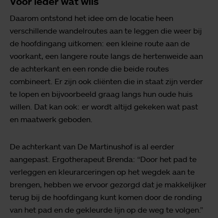
Voor ieder wat wils
Daarom ontstond het idee om de locatie heen
verschillende wandelroutes aan te leggen die weer bij
de hoofdingang uitkomen: een kleine route aan de
voorkant, een langere route langs de hertenweide aan
de achterkant en een ronde die beide routes
combineert. Er zijn ook cliënten die in staat zijn verder
te lopen en bijvoorbeeld graag langs hun oude huis
willen. Dat kan ook: er wordt altijd gekeken wat past
en maatwerk geboden.
De achterkant van De Martinushof is al eerder
aangepast. Ergotherapeut Brenda: “Door het pad te
verleggen en kleurarceringen op het wegdek aan te
brengen, hebben we ervoor gezorgd dat je makkelijker
terug bij de hoofdingang kunt komen door de ronding
van het pad en de gekleurde lijn op de weg te volgen.”