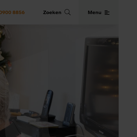
0900 8856
Zoeken
Menu