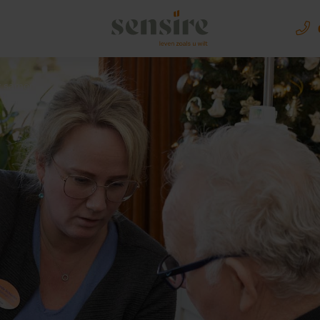
Sensire logo
t samen