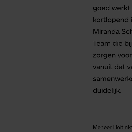
goed werkt.
kortlopend 
Miranda Sch
Team die bi
zorgen voor
vanuit dat 
samenwerke
duidelijk.
Meneer Hoitink: 