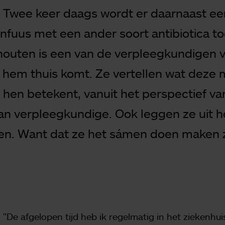
 Twee keer daags wordt er daarnaast ee
infuus met een ander soort antibiotica t
outen is een van de verpleegkundigen v
j hem thuis komt. Ze vertellen wat deze 
 hen betekent, vanuit het perspectief va
van verpleegkundige. Ook leggen ze uit h
n. Want dat ze het sámen doen maken z
"De afgelopen tijd heb ik regelmatig in het ziekenhui