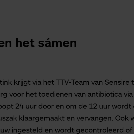
en het sámen
tink krijgt via het TTV-Team van Sensire 
rg voor het toedienen van antibiotica via
loopt 24 uur door en om de 12 uur wordt 
uszak klaargemaakt en vervangen. Ook 
w ingesteld en wordt gecontroleerd of 