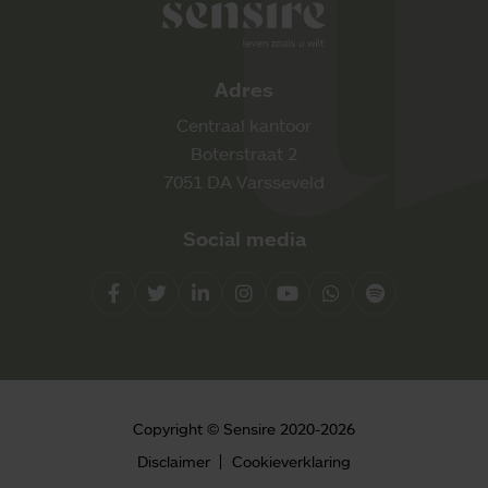
Adres
Centraal kantoor
Boterstraat 2
7051 DA Varsseveld
Social media
Facebook
Twitter
LinkedIn
Instagram
YouTube
Whatsapp
Spotify
Direct contact
Copyright © Sensire 2020-2026
0900 8856
Disclaimer
Cookieverklaring
info@sensire.nl