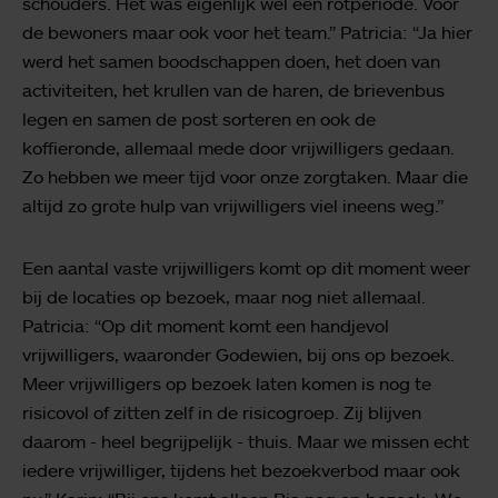
schouders. Het was eigenlijk wel een rotperiode. Voor
de bewoners maar ook voor het team.” Patricia: “Ja hier
werd het samen boodschappen doen, het doen van
activiteiten, het krullen van de haren, de brievenbus
legen en samen de post sorteren en ook de
koffieronde, allemaal mede door vrijwilligers gedaan.
Zo hebben we meer tijd voor onze zorgtaken. Maar die
altijd zo grote hulp van vrijwilligers viel ineens weg.”
Een aantal vaste vrijwilligers komt op dit moment weer
bij de locaties op bezoek, maar nog niet allemaal.
Patricia: “Op dit moment komt een handjevol
vrijwilligers, waaronder Godewien, bij ons op bezoek.
Meer vrijwilligers op bezoek laten komen is nog te
risicovol of zitten zelf in de risicogroep. Zij blijven
daarom - heel begrijpelijk - thuis. Maar we missen echt
iedere vrijwilliger, tijdens het bezoekverbod maar ook