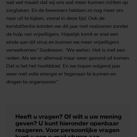
wat wel maakt dat wij ons wat meer kunnen richten op
zorgtaken. En de bewoners hebben zo nog meer om
naar uit te kijken, vooral in deze tijd. Ook de
kerstattentie konden we dit jaar niet realiseren zonder
de hulp van vrijwilligers. Hopelijk komt er snel een
einde aan dit virus en kunnen we meer vrijwilligers
verwelkomen.” Godewien: “We weten: Het is met een
reden. Als we er allemaal maar weer gezond uit komen.
Dat is het het hoofddoel. En we hopen volgend jaar
weer met volle energie er tegenaan te kunnen en
dingen te organiseren.”
Heeft u vragen? Of wilt u uw mening
geven? U kunt hieronder openbaar
reageren. Voor persoonlijke vragen
kunt u een e-mail sturen aan