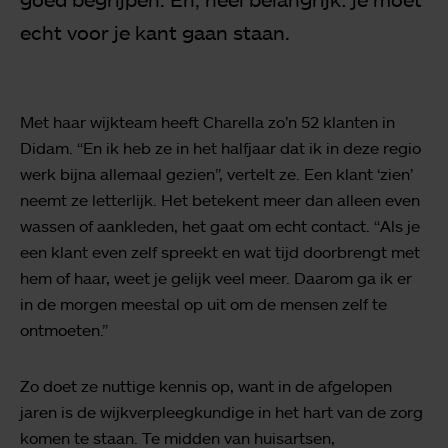
echt voor je kant gaan staan.
Met haar wijkteam heeft Charella zo’n 52 klanten in
Didam. “En ik heb ze in het halfjaar dat ik in deze regio
werk bijna allemaal gezien”, vertelt ze. Een klant ‘zien’
neemt ze letterlijk. Het betekent meer dan alleen even
wassen of aankleden, het gaat om echt contact. “Als je
een klant even zelf spreekt en wat tijd doorbrengt met
hem of haar, weet je gelijk veel meer. Daarom ga ik er
in de morgen meestal op uit om de mensen zelf te
ontmoeten.”
Zo doet ze nuttige kennis op, want in de afgelopen
jaren is de wijkverpleegkundige in het hart van de zorg
komen te staan. Te midden van huisartsen,