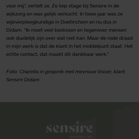
voor mij”, vertelt ze. Ze liep stage bij Sensire in de
wijkzorg en was gelijk verkocht. In twee jaar was ze
wijkverpleegkundige in Doetinchem en nu dus in
Didam. “Ik moet veel beslissen en tegenover mensen
ook duidelijk zijn over wat niet kan. Maar de rode draad
in mijn werk is dat de klant in het middelpunt staat. Het
echte contact, dat maakt dit dankbaar werk.”
Foto: Charella in gesprek met mevrouw Visser, klant
Sensire Didam
Sensire logo