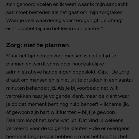
zich gehoord voelen en ik weet waar ik mijn aandacht
aan moet besteden als het gaat om mijn zorgtaken.
Waar je veel waardering voor terugkrijgt. Je draagt
echt positief bij aan het leven van klanten.”
Zorg: niet te plannen
Maar het tijd nemen voor mensen is niet altijd te
plannen en wordt soms door noodzakelijke
administratieve handelingen opgeslokt. Gijs: “De zorg
draait om mensen en is niet uit te drukken in een aantal
minuten behandeltijd. Als je bijvoorbeeld net wilt
vertrekken naar je volgende klant, maar de klant waar
je op dat moment bent nog hulp behoeft – lichamelijk,
of gewoon zijn hart wilt luchten – blijf je gewoon.
Daarom loopt het soms wat uit. Dat vind ik weleens
vervelend voor de volgende klanten – die er overigens
heel veel begrip voor hebben -, maar het hoort bij het