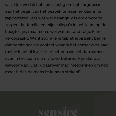
vak. Ook vind ik het soms lastig om het zorgdossier
aan het begin van het bezoek te lezen en daarin te
rapporteren. Iets wat wel belangrijk is om ervoor te
zorgen dat familie en mijn collega’s in het team op de
hoogte zijn, maar soms wel wat afstand tot je klant
veroorzaakt. Want zodra je je tablet erbij pakt ben je
dat eerste sociale contact waar ik het eerder over had
met je klant al kwijt. Hier hebben we het dan samen
over in het team om dit te verbeteren. Fijn dat dat
gewoon kan. Dat ik daarover mag meedenken om nog
meer tijd in de mens te kunnen steken!”
Sensire logo