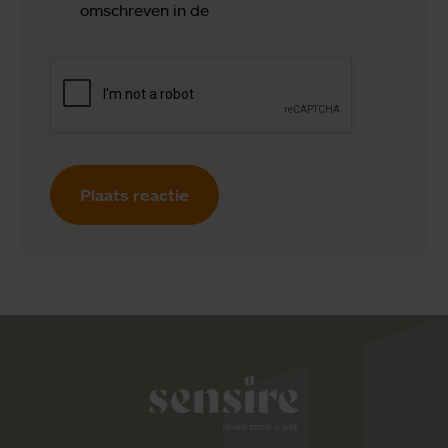
omschreven in de
Plaats reactie
Sensire logo