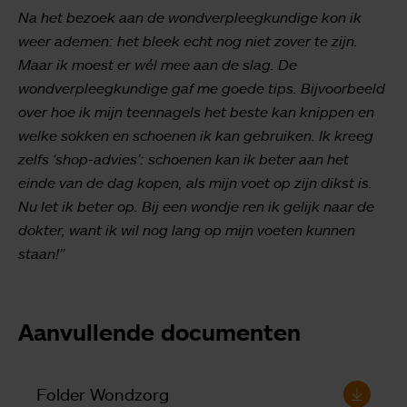
Na het bezoek aan de wondverpleegkundige kon ik
weer ademen: het bleek echt nog niet zover te zijn.
Maar ik moest er wél mee aan de slag. De
wondverpleegkundige gaf me goede tips. Bijvoorbeeld
over hoe ik mijn teennagels het beste kan knippen en
welke sokken en schoenen ik kan gebruiken. Ik kreeg
zelfs ‘shop-advies’: schoenen kan ik beter aan het
einde van de dag kopen, als mijn voet op zijn dikst is.
Nu let ik beter op. Bij een wondje ren ik gelijk naar de
dokter, want ik wil nog lang op mijn voeten kunnen
staan!”
Aanvullende documenten
Folder Wondzorg