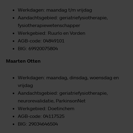
Werkdagen: maandag t/m vrijdag
Aandachtsgebied: geriatriefysiotherapie,
fysiotherapiewetenschapper
Werkgebied: Ruurlo en Vorden
AGB-code: 04849101
BIG: 69920075804
Maarten Otten
Werkdagen: maandag, dinsdag, woensdag en
vrijdag
Aandachtsgebied: geriatriefysiotherapie,
neurorevalidatie, ParkinsonNet
Werkgebied: Doetinchem
AGB-code: 04117525
BIG: 29034646504