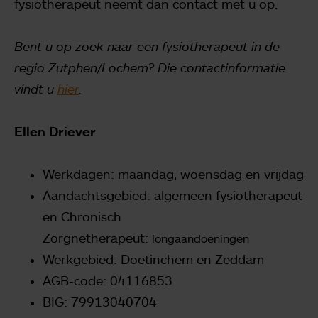
fysiotherapeut neemt dan contact met u op.
Bent u op zoek naar een fysiotherapeut in de
regio Zutphen/Lochem? Die contactinformatie
vindt u
hier
.
Ellen Driever
Werkdagen: maandag, woensdag en vrijdag
Aandachtsgebied: algemeen fysiotherapeut
en Chronisch
Zorgnetherapeut:
longaandoeningen
Werkgebied: Doetinchem en Zeddam
AGB-code: 04116853
BIG: 79913040704