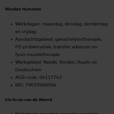
Nicolien Hummels
Werkdagen: maandag, dinsdag, donderdag
en vrijdag
Aandachtsgebied: geriatriefysiotherapie,
PG problematiek, transfer adviezen en
fysio-muziektherapie
Werkgebied: Neede, Vorden, Ruurlo en
Doetinchem
AGB-code: 04117743
BIG: 79033968504
Iris Kruis-van de Weerd
Werkdagen: maandag, woensdag en vrijdag