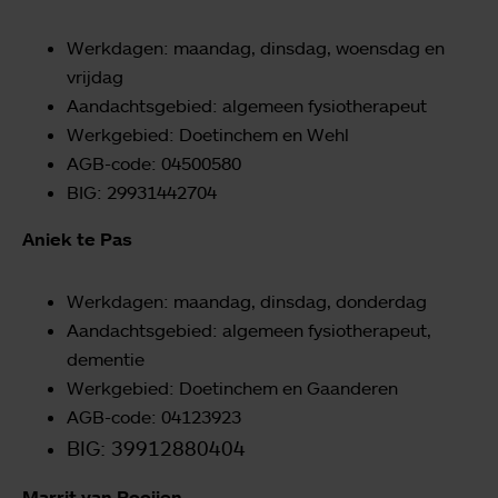
Werkdagen: maandag, dinsdag, woensdag en
vrijdag
Aandachtsgebied: algemeen fysiotherapeut
Werkgebied: Doetinchem en Wehl
AGB-code: 04500580
BIG: 29931442704
Aniek te Pas
Werkdagen: maandag, dinsdag, donderdag
Aandachtsgebied: algemeen fysiotherapeut,
dementie
Werkgebied: Doetinchem en Gaanderen
AGB-code: 04123923
BIG: 39912880404
Marrit van Rooijen