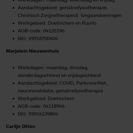
Aandachtsgebied: geriatriefysiotherapie,
Chronisch Zorgnetherapeut: longaandoeningen
Werkgebied: Doetinchem en Ruurlo
AGB-code: 04125196
BIG: 69918700404
Marjolein Nieuwenhuis
Werkdagen: maandag, dinsdag,
donderdagochtend en vrijdagochtend
Aandachtsgebied: COVID, ParkinsonNet,
neurorevalidatie, geriatriefysiotherapie
Werkgebied: Doetinchem
AGB-code: 04118946
BIG: 59914239804
Carlijn Otten