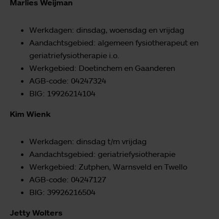
Marlies Weijman
Werkdagen: dinsdag, woensdag en vrijdag
Aandachtsgebied: algemeen fysiotherapeut en
geriatriefysiotherapie i.o.
Werkgebied: Doetinchem en Gaanderen
AGB-code: 04247324
BIG: 19926214104
Kim Wienk
Werkdagen: dinsdag t/m vrijdag
Aandachtsgebied: geriatriefysiotherapie
Werkgebied: Zutphen, Warnsveld en Twello
AGB-code: 04247127
BIG: 39926216504
Jetty Wolters