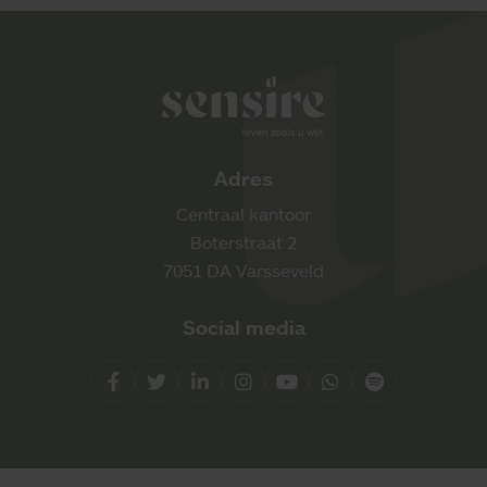
Sensire logo
Adres
Centraal kantoor
Boterstraat 2
7051 DA Varsseveld
Social media
Facebook
Twitter
LinkedIn
Instagram
YouTube
Whatsapp
Spotify
Direct contact