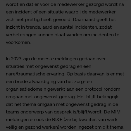
wordt en dat er voor de medewerker gezorgd wordt na
een incident of een situatie waarbij de medewerker
zich niet prettig heeft gevoeld. Daarnaast geeft het
inzicht in trends, aard en aantal incidenten, zodat
verbeteringen kunnen plaatsvinden om incidenten te
voorkomen.
In 2023 zijn de meeste meldingen gedaan over
situaties met ongewenst gedrag en een
nare/traumatische ervaring. Op basis daarvan is er met
een brede afvaardiging van het zorg- en
organisatiedomein gewerkt aan een protocol rondom
omgaan met ongewenst gedrag. Het blijft belangrijk
dat het thema omgaan met ongewenst gedrag in de
teams onderwerp van gesprek is/blijft/wordt. De MIM-
meldingen en ook de RI&E (zie bij kwaliteit van werk:
veilig en gezond werken) worden ingezet om dit thema