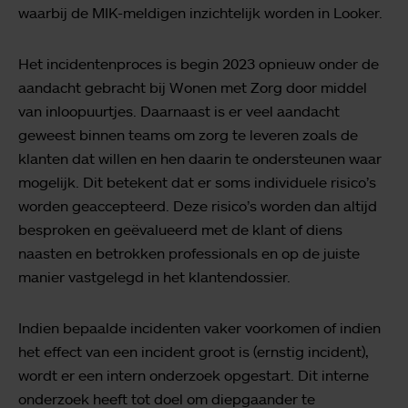
waarbij de MIK-meldigen inzichtelijk worden in Looker.
Het incidentenproces is begin 2023 opnieuw onder de
aandacht gebracht bij Wonen met Zorg door middel
van inloopuurtjes. Daarnaast is er veel aandacht
geweest binnen teams om zorg te leveren zoals de
klanten dat willen en hen daarin te ondersteunen waar
mogelijk. Dit betekent dat er soms individuele risico’s
worden geaccepteerd. Deze risico’s worden dan altijd
besproken en geëvalueerd met de klant of diens
naasten en betrokken professionals en op de juiste
manier vastgelegd in het klantendossier.
Indien bepaalde incidenten vaker voorkomen of indien
het effect van een incident groot is (ernstig incident),
wordt er een intern onderzoek opgestart. Dit interne
onderzoek heeft tot doel om diepgaander te