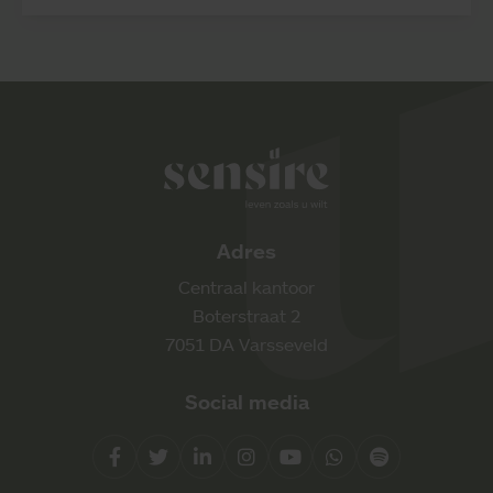
Sensire logo
Adres
Centraal kantoor
Boterstraat 2
7051 DA Varsseveld
Social media
Facebook
Twitter
LinkedIn
Instagram
YouTube
Whatsapp
Spotify