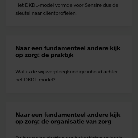
Het DKDL-model vormde voor Sensire dus de
sleutel naar cliëntprofielen.
Naar een fundamenteel andere kijk
op zorg: de praktijk
Wat is de wijkverpleegkundige inhoud achter
het DKDL-model?
Naar een fundamenteel andere kijk
op zorg: de organisatie van zorg
De beweging richting een bekostiging op basis