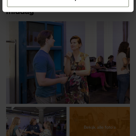
Een sfeerimpressie van de
middag
Bekijk alle foto's