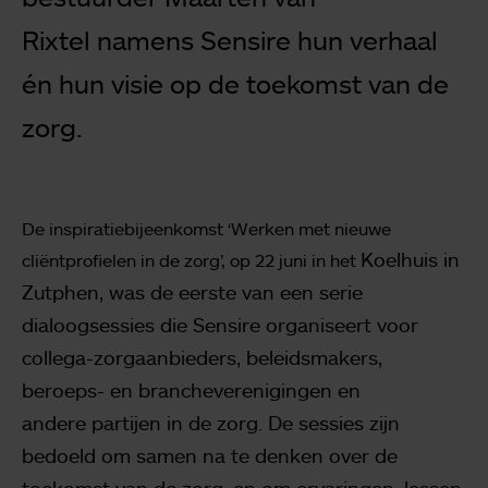
Rixtel
namens Sensire hun verhaal
én hun visie op de toekomst van de
zorg.
De inspiratiebijeenkomst ‘Werken met nieuwe
Koelhuis in
cliëntprofielen in de zorg’, op 22 juni in het
Zutphen, was de eerste van een serie
dialoogsessies die Sensire organiseert
voor
collega-zorgaanbieders, beleidsmakers,
beroeps- en brancheverenigingen en
andere
partijen in de zorg. De sessies zijn
bedoeld om samen na te denken over de
toekomst
van de zorg, en om ervaringen, lessen