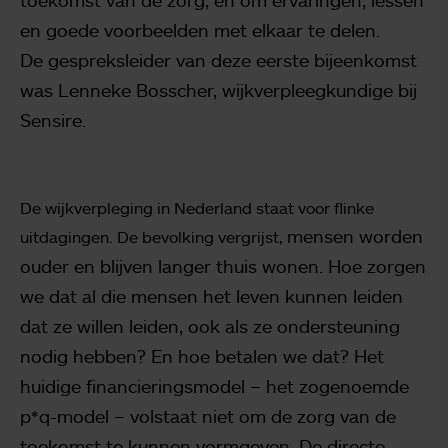
en goede voorbeelden met elkaar te delen.
De
gespreksleider van deze eerste bijeenkomst
was Lenneke Bosscher, wijkverpleegkundige
bij
Sensire.
De wijkverpleging in Nederland staat voor flinke
mensen worden
uitdagingen. De bevolking vergrijst,
ouder en blijven langer thuis wonen. Hoe zorgen
we dat al die mensen
het leven kunnen leiden
dat ze willen leiden, ook als ze ondersteuning
nodig hebben? En
hoe betalen we dat? Het
huidige financieringsmodel – het zogenoemde
p*q-model –
volstaat niet om de zorg van de
toekomst te kunnen vormgeven. De directe