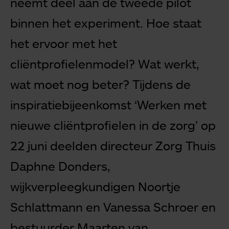
neemt deel aan de tweede pilot
binnen het experiment. Hoe staat
het
ervoor met het
cliëntprofielenmodel? Wat werkt,
wat moet nog beter? Tijdens
de
inspiratiebijeenkomst ‘Werken met
nieuwe cliëntprofielen in de zorg’ op
22
juni deelden directeur Zorg Thuis
Daphne Donders,
wijkverpleegkundigen
Noortje
Schlattmann en Vanessa Schroer en
bestuurder Maarten van