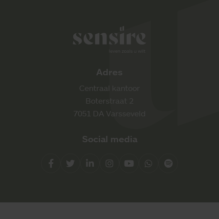
Sensire logo
Adres
Centraal kantoor
Boterstraat 2
7051 DA Varsseveld
Social media
Facebook
Twitter
LinkedIn
Instagram
YouTube
Whatsapp
Spotify
Direct contact