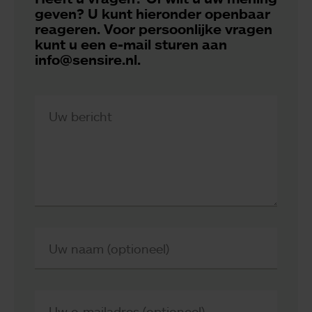
geven? U kunt hieronder openbaar
reageren. Voor persoonlijke vragen
kunt u een e-mail sturen aan
info@sensire.nl.
Uw bericht
Uw naam (optioneel)
Uw e-mailadres (optioneel)