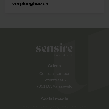
verpleeghuizen
Sensire logo
Adres
Centraal kantoor
Boterstraat 2
7051 DA Varsseveld
Social media