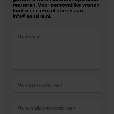
reageren. Voor persoonlijke vragen
kunt u een e-mail sturen aan
info@sensire.nl.
Uw bericht
Uw naam (optioneel)
Uw e-mailadres (optioneel)