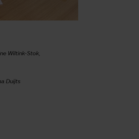
ne Wiltink-Stok,
ma Duijts