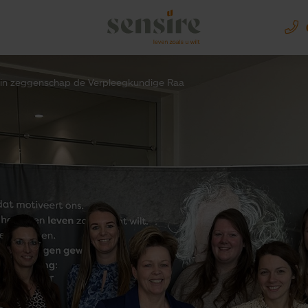
Sensire logo
l in zeggenschap de Verpleegkundige Raa