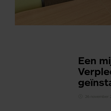
Een mi
Verple
geïnst
26 november 