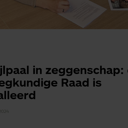
jlpaal in zeggenschap:
egkundige Raad is
alleerd
2024