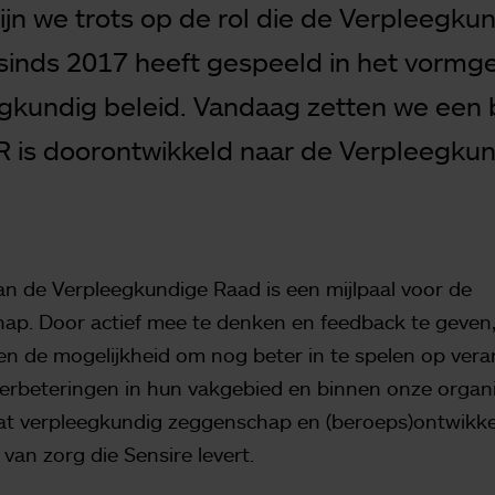
zijn we trots op de rol die de Verpleegku
sinds 2017 heeft gespeeld in het vormg
gkundig beleid. Vandaag zetten we een b
R is doorontwikkeld naar de Verpleegku
an de Verpleegkundige Raad is een mijlpaal voor de
p. Door actief mee te denken en feedback te geven,
n de mogelijkheid om nog beter in te spelen op vera
erbeteringen in hun vakgebied en binnen onze organisa
at verpleegkundig zeggenschap en (beroeps)ontwikke
 van zorg die Sensire levert.