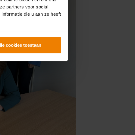
ze partners voor social
nformatie die u aan ze heeft
lle cookies toestaan