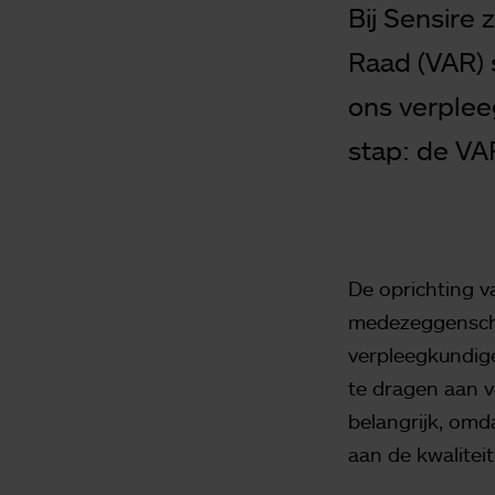
Bij Sensire 
Raad (VAR) 
ons verplee
stap: de VA
De oprichting v
medezeggenscha
verpleegkundige
te dragen aan v
belangrijk, omd
aan de kwaliteit