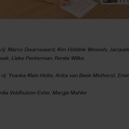
te rij: Marco Dwarswaard, Kim Hiddink-Wessels, Jacqueli
eek, Lieke Penterman, Renée Wilke
te rij: Yvanka Klein Holte, Anita van Beek-Methorst, Em
: Lydia Veldhuizen-Ester, Margje Mahler