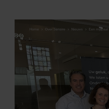
U bent hier:
Home
Over Sensire
Nieuws
Een mijlpaa