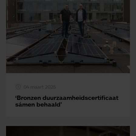
04 maart 2025
‘Bronzen duurzaamheidscertificaat
sámen behaald’