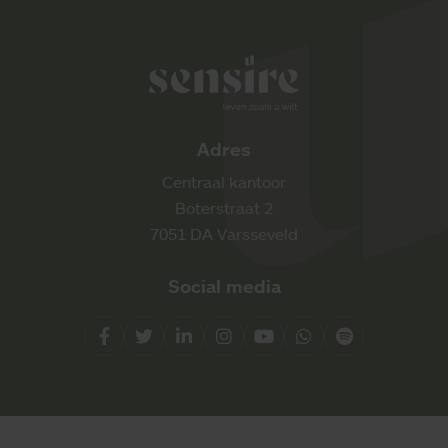
Sensire logo
Adres
Centraal kantoor
Boterstraat 2
7051 DA Varsseveld
Social media
Facebook
Twitter
LinkedIn
Instagram
YouTube
Whatsapp
Spotify
Direct contact