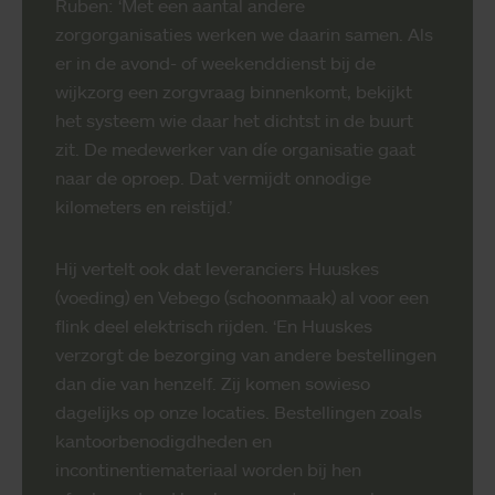
Ruben: ‘Met een aantal andere
zorgorganisaties werken we daarin samen. Als
er in de avond- of weekenddienst bij de
wijkzorg een zorgvraag binnenkomt, bekijkt
het systeem wie daar het dichtst in de buurt
zit. De medewerker van díe organisatie gaat
naar de oproep. Dat vermijdt onnodige
kilometers en reistijd.’
Hij vertelt ook dat leveranciers Huuskes
(voeding) en Vebego (schoonmaak) al voor een
flink deel elektrisch rijden. ‘En Huuskes
verzorgt de bezorging van andere bestellingen
dan die van henzelf. Zij komen sowieso
dagelijks op onze locaties. Bestellingen zoals
kantoorbenodigdheden en
incontinentiemateriaal worden bij hen