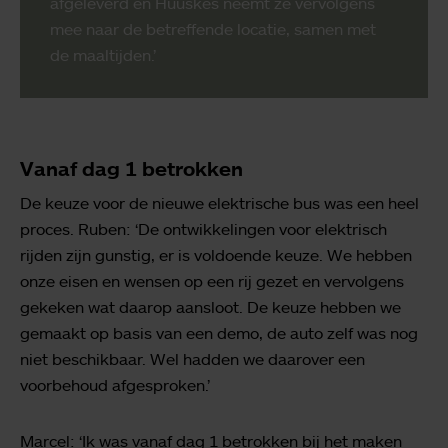
afgeleverd en Huuskes neemt ze vervolgens
mee naar de betreffende locatie, samen met
de maaltijden.’
Vanaf dag 1 betrokken
De keuze voor de nieuwe elektrische bus was een heel
proces. Ruben: ‘De ontwikkelingen voor elektrisch
rijden zijn gunstig, er is voldoende keuze. We hebben
onze eisen en wensen op een rij gezet en vervolgens
gekeken wat daarop aansloot. De keuze hebben we
gemaakt op basis van een demo, de auto zelf was nog
niet beschikbaar. Wel hadden we daarover een
voorbehoud afgesproken.’
Marcel: ‘Ik was vanaf dag 1 betrokken bij het maken