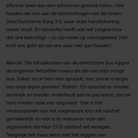
afbreuk doen aan een schoon en gezond milieu. Ook
houden we ons aan de doelstellingen van de Green
Deal Duurzame Zorg 3.0, waar onze handtekening
onder staat. En tenslotte heeft ook het zorgkantoor -
dat ons bekostigt – zo zijn eisen op milieugebied. Het
kost ons geld als we ons daar niet aan houden.’
Marcel: ‘De totaalkosten van de elektrische bus liggen
op ongeveer hetzelfde niveau als die van mijn vorige
bus. Zeker als ik hem hier oplaadt, met zonne-energie
van onze eigen panelen.’ Ruben: ‘En doordat er minder
techniek en minder onderhoud aan te pas komt, zijn we
hem minder vaak een dag kwijt.’ Ook is het
verduurzamen van het wagenpark iets dat relatief
gemakkelijk en vlot is te realiseren voor een
organisatie die haar CO2-uitstoot wil verlagen.
‘Vergelijk het maar eens met het leggen van