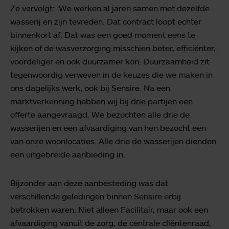
Ze vervolgt: ‘We werken al jaren samen met dezelfde
wasserij en zijn tevreden. Dat contract loopt echter
binnenkort af. Dat was een goed moment eens te
kijken of de wasverzorging misschien beter, efficiënter,
voordeliger en ook duurzamer kon. Duurzaamheid zit
tegenwoordig verweven in de keuzes die we maken in
ons dagelijks werk, ook bij Sensire. Na een
marktverkenning hebben wij bij drie partijen een
offerte aangevraagd. We bezochten alle drie de
wasserijen en een afvaardiging van hen bezocht een
van onze woonlocaties. Alle drie de wasserijen dienden
een uitgebreide aanbieding in.
Bijzonder aan deze aanbesteding was dat
verschillende geledingen binnen Sensire erbij
betrokken waren. Niet alleen Facilitair, maar ook een
afvaardiging vanuit de zorg, de centrale cliëntenraad,