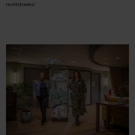
rechtstreeks.’