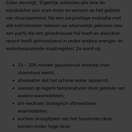
Ester vervolgt: ‘Eigenlijk voldeden alle drie de
kandidaten aan onze eisen en wensen op het gebied
van duurzaamheid. Na een zorgvuldige evaluatie met
alle betrokkenen hebben we uiteindelijk gekozen voor
een partij die een gloednieuwe hal heeft en daardoor
recent heeft geïnvesteerd in onder andere energie- en
waterbesparende maatregelen.’ Ze somt op:
15 – 20% minder gasverbruik doordat men
stoomloos werkt;
afvalwater dat het schone water opwarmt;
wassen op lagere temperaturen door gebruik van
andere wasmiddelen;
pH-neutrale, biologisch afbreekbare
wasmiddelen;
kortere droogtijden van het huurlinnen door
persen onder hoge druk;