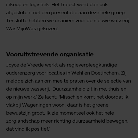
inkoop en logistiek. Het traject werd dan ook
afgesloten met een presentatie aan deze hele groep.
Tenslotte hebben we unaniem voor de nieuwe wasserij
WasMijnWas gekozen.’
Vooruitstrevende organisatie
Joyce de Vreede werkt als regieverpleegkundige
ouderenzorg voor locaties in Wehl en Doetinchem. Zij
meldde zich aan om mee te praten over de selectie van
de nieuwe wasserij. ‘Duurzaamheid zit in me, thuis en
op mijn werk.’ Ze lacht: ‘Misschien komt het doordat ik
vlakbij Wageningen woon: daar is het groene
bewustzijn groot. Ik zie momenteel ook het hele
zorglandschap meer richting duurzaamheid bewegen,
dat vind ik positief.’