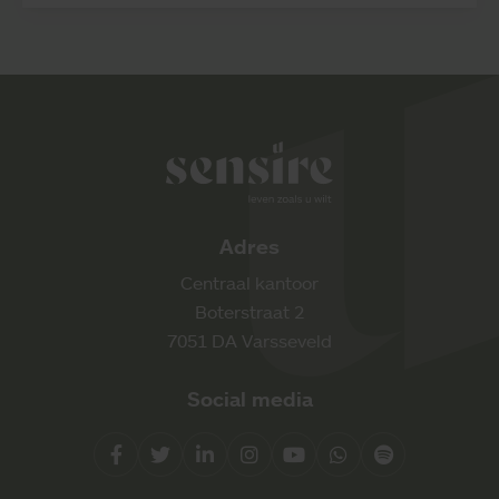
Sensire logo
Adres
Centraal kantoor
Boterstraat 2
7051 DA Varsseveld
Social media
Facebook
Twitter
LinkedIn
Instagram
YouTube
Whatsapp
Spotify