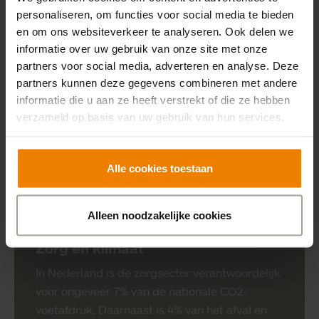
personaliseren, om functies voor social media te bieden
en om ons websiteverkeer te analyseren. Ook delen we
informatie over uw gebruik van onze site met onze
partners voor social media, adverteren en analyse. Deze
partners kunnen deze gegevens combineren met andere
informatie die u aan ze heeft verstrekt of die ze hebben
verzameld op basis van uw gebruik van hun services.
Alle cookies toestaan
Alleen noodzakelijke cookies
Zorg en klimaat
In Nederland is de zorgsector verantwoordelijk
voor ongeveer 7% van de nationale CO2-
voetafdruk. Daarnaast is 4% van het afval en