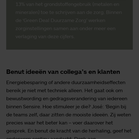
13% van het grondstoffengebruik (metalen en
mineralen) toe te schrijven aan de zorg. Binnen
de ‘Green Deal Duurzame Zorg’ werken
zorginstellingen samen aan onder meer een
verlaging van deze cijfers.
Benut ideeën van collega’s en klanten
Energiebesparing of andere duurzaamheidseffecten
bereik je niet met techniek alleen. Het gaat ook om
bewustwording en gedragsverandering van iedereen
binnen Sensire. Hoe stimuleer je die? José: ‘Begin bij
de teams zelf, daar zitten de mooiste ideeën. Zij weten
precies waar het beter kan – voer daarover het
gesprek. En benut de kracht van de herhaling, geef het
onderwerp continu aandacht. Denk aan