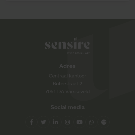
Sensire logo
Adres
Centraal kantoor
Boterstraat 2
7051 DA Varsseveld
Social media
Facebook
Twitter
LinkedIn
Instagram
YouTube
Whatsapp
Spotify