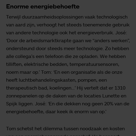
Enorme energiebehoefte
Terwijl duurzaamheidsoplossingen vaak technologisch
van aard zijn, verhoogt het steeds toenemende gebruik
van andere technologie ook het energieverbruik. José:
‘Door de arbeidsmarktkrapte gaan we “anders werken”,
ondersteund door steeds meer technologie. Zo hebben
alle collega’s een telefoon die ze opladen. We hebben
tilliften, elektrische bedden, temperatuursensoren,
noem maar op.’ Tom: ‘En een organisatie als de onze
heeft luchtbehandelingskasten, pompen, een
therapeutisch bad, koelingen…’ Hij vertelt dat er 1310
zonnepanelen op de daken van de locaties Lunette en
Spijk liggen. José: ‘En die dekken nog geen 20% van de
energiebehoefte, daar keek ik enorm van op.’
Tom schetst het dilemma tussen noodzaak en kosten