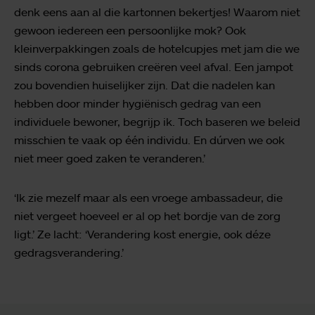
denk eens aan al die kartonnen bekertjes! Waarom niet
gewoon iedereen een persoonlijke mok? Ook
kleinverpakkingen zoals de hotelcupjes met jam die we
sinds corona gebruiken creëren veel afval. Een jampot
zou bovendien huiselijker zijn. Dat die nadelen kan
hebben door minder hygiënisch gedrag van een
individuele bewoner, begrijp ik. Toch baseren we beleid
misschien te vaak op één individu. En dúrven we ook
niet meer goed zaken te veranderen.’
‘Ik zie mezelf maar als een vroege ambassadeur, die
niet vergeet hoeveel er al op het bordje van de zorg
ligt.’ Ze lacht: ‘Verandering kost energie, ook déze
gedragsverandering.’