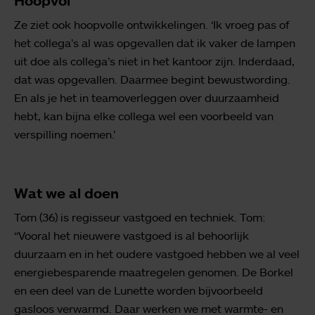
Hoopvol
Ze ziet ook hoopvolle ontwikkelingen. ‘Ik vroeg pas of
het collega’s al was opgevallen dat ik vaker de lampen
uit doe als collega’s niet in het kantoor zijn. Inderdaad,
dat was opgevallen. Daarmee begint bewustwording.
En als je het in teamoverleggen over duurzaamheid
hebt, kan bijna elke collega wel een voorbeeld van
verspilling noemen.’
Wat we al doen
Tom (36) is regisseur vastgoed en techniek. Tom:
‘‘Vooral het nieuwere vastgoed is al behoorlijk
duurzaam en in het oudere vastgoed hebben we al veel
energiebesparende maatregelen genomen. De Borkel
en een deel van de Lunette worden bijvoorbeeld
gasloos verwarmd. Daar werken we met warmte- en