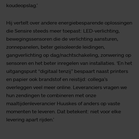
koudeopslag.’
Hij vertelt over andere energiebesparende oplossingen
die Sensire steeds meer toepast: LED-verlichting,
bewegingssensoren die de verlichting aansturen,
zonnepanelen, beter geïsoleerde leidingen,
gangverlichting op dag/nachtschakeling, zonwering op
sensoren en het beter inregelen van installaties. ‘En het
uitgangspunt “digitaal tenzij” bespaart naast printers
en papier ook brandstof en reistijd: collega’s
overleggen veel meer online. Leveranciers vragen we
hun zendingen te combineren met onze
maaltijdenleverancier Huuskes of anders op vaste
momenten te leveren. Dat betekent: niet voor elke
levering apart rijden.’