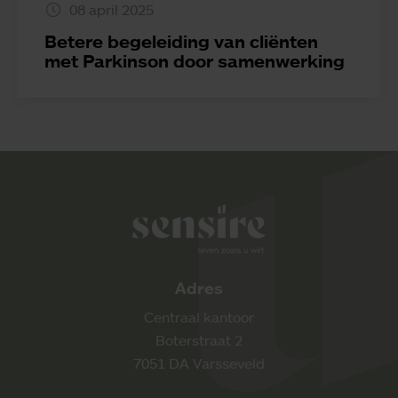
08 april 2025
Betere begeleiding van cliënten
met Parkinson door samenwerking
Sensire logo
Adres
Centraal kantoor
Boterstraat 2
7051 DA Varsseveld