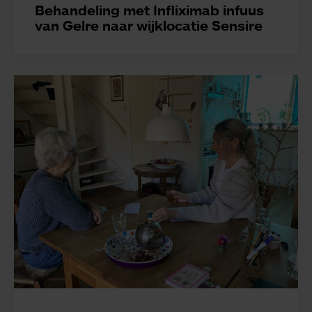
Behandeling met Infliximab infuus
van Gelre naar wijklocatie Sensire