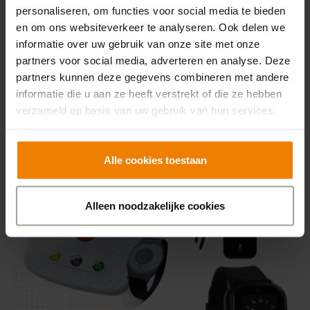
personaliseren, om functies voor social media te bieden
en om ons websiteverkeer te analyseren. Ook delen we
informatie over uw gebruik van onze site met onze
partners voor social media, adverteren en analyse. Deze
partners kunnen deze gegevens combineren met andere
informatie die u aan ze heeft verstrekt of die ze hebben
verzameld op basis van uw gebruik van hun services.
Alle cookies toestaan
Alleen noodzakelijke cookies