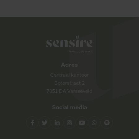
Sensire logo
Adres
Centraal kantoor
Boterstraat 2
7051 DA Varsseveld
Social media
Facebook
Twitter
LinkedIn
Instagram
YouTube
Whatsapp
Spotify