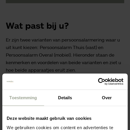
Wat past bij u?
Er zijn twee varianten van persoonsalarmering waar u
uit kunt kiezen: Persoonsalarm Thuis (vast) en
Persoonsalarm Overal (mobiel). Hieronder staan de
kenmerken en voordelen van beide varianten en ziet u
hoe beide apparaatjes eruit zien.
Toestemming
Details
Over
Deze website maakt gebruik van cookies
We gebruiken cookies om content en advertenties te