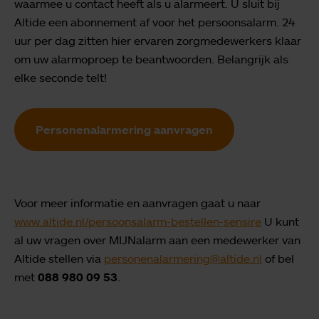
waarmee u contact heeft als u alarmeert. U sluit bij
Altide een abonnement af voor het persoonsalarm. 24
uur per dag zitten hier ervaren zorgmedewerkers klaar
om uw alarmoproep te beantwoorden. Belangrijk als
elke seconde telt!
Personenalarmering aanvragen
Voor meer informatie en aanvragen gaat u naar
www.altide.nl/persoonsalarm-bestellen-sensire
U kunt
al uw vragen over MIJNalarm aan een medewerker van
Altide stellen via
personenalarmering@altide.nl
of bel
met
088 980 09 53
.