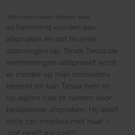
“Mijn man moest telkens door
herinnerd worden aan
mij
afspraken en
dat leverde
spanningen op. Sinds Tessa
de
herinneringen uitspreekt komt
er
minder op mijn schouders
terecht en
kan Tessa hem er
op wijzen rust te
nemen voor
belastende afspraken.
Hij deelt
zelfs zijn emoties met haar –
dat geeft mij rust!”