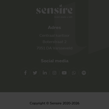
Sensire logo
Adres
Centraal kantoor
Boterstraat 2
7051 DA Varsseveld
Social media
Facebook
Twitter
LinkedIn
Instagram
YouTube
Whatsapp
Spotify
Direct contact
Copyright © Sensire 2020-2026
0900 8856