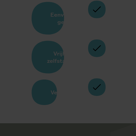
Eenvoudig in
gebruik
Vrijheid en
zelfstandigheid
Veilig gevoel