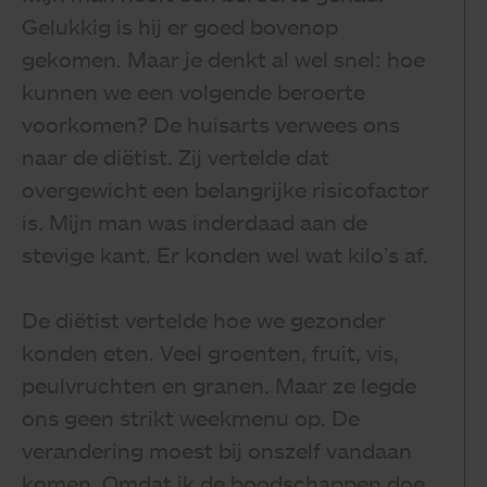
Gelukkig is hij er goed bovenop
gekomen. Maar je denkt al wel snel: hoe
kunnen we een volgende beroerte
voorkomen? De huisarts verwees ons
naar de diëtist. Zij vertelde dat
overgewicht een belangrijke risicofactor
is. Mijn man was inderdaad aan de
stevige kant. Er konden wel wat kilo’s af.
De diëtist vertelde hoe we gezonder
konden eten. Veel groenten, fruit, vis,
peulvruchten en granen. Maar ze legde
ons geen strikt weekmenu op. De
verandering moest bij onszelf vandaan
komen. Omdat ik de boodschappen doe,