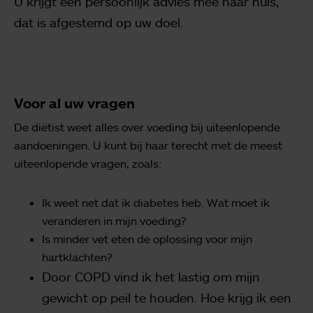
U krijgt een persoonlijk advies mee naar huis,
dat is afgestemd op uw doel.
Voor al uw vragen
De diëtist weet alles over voeding bij uiteenlopende
aandoeningen. U kunt bij haar terecht met de meest
uiteenlopende vragen, zoals:
Ik weet net dat ik diabetes heb. Wat moet ik
veranderen in mijn voeding?
Is minder vet eten de oplossing voor mijn
hartklachten?
Door COPD vind ik het lastig om mijn
gewicht op peil te houden. Hoe krijg ik een