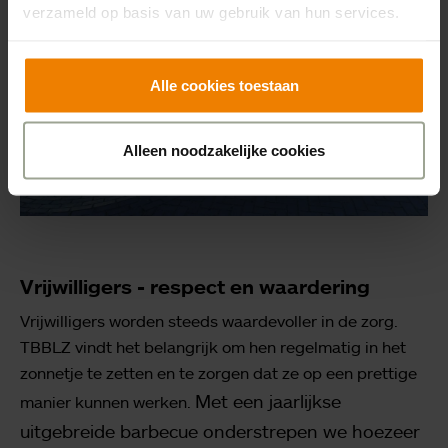
verzameld op basis van uw gebruik van hun services.
Alle cookies toestaan
Alleen noodzakelijke cookies
Vrijwilligers - respect en waardering
Vrijwilligers worden steeds waardevoller in de zorg.
TBBLZ vindt het belangrijk om hen regelmatig in het
zonnetje te zetten en te zorgen dat ze op een prettige
Met een jaarlijkse
manier kunnen werken.
uitgebreide barbecue onderstrepen we hoezeer