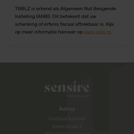
TBBLZ is erkend als Algemeen Nut Beogende
Instelling (ANBI). Dit betekent dat uw
schenking of erfenis fiscaal aftrekbaar is. Kijk
op meer informatie hierover op
www.anbi.nl
.
Sensire logo
Adres
Centraal kantoor
Boterstraat 2
7051 DA Varsseveld