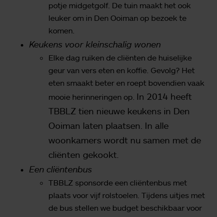
potje midgetgolf. De tuin maakt het ook
leuker om in Den Ooiman op bezoek te
komen.
Keukens voor kleinschalig wonen
Elke dag ruiken de cliënten de huiselijke
geur van vers eten en koffie. Gevolg? Het
eten smaakt beter en roept bovendien vaak
In 2014 heeft
mooie herinneringen op.
TBBLZ tien nieuwe keukens in Den
Ooiman laten plaatsen. In alle
woonkamers wordt nu samen met de
cliënten gekookt.
Een cliëntenbus
TBBLZ sponsorde een cliëntenbus met
plaats voor vijf rolstoelen. Tijdens uitjes met
de bus stellen we budget beschikbaar voor