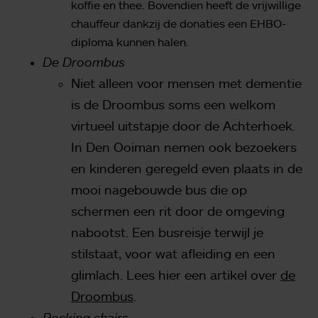
koffie en thee. Bovendien heeft de vrijwillige
chauffeur dankzij de donaties een EHBO-
diploma kunnen halen.
De Droombus
Niet alleen voor mensen met dementie
is de Droombus soms een welkom
virtueel uitstapje door de Achterhoek.
In Den Ooiman nemen ook bezoekers
en kinderen geregeld even plaats in de
mooi nagebouwde bus die op
schermen een rit door de omgeving
nabootst. Een busreisje terwijl je
stilstaat, voor wat afleiding en een
glimlach. Lees hier een artikel over
de
Droombus
.
Rocking chairs