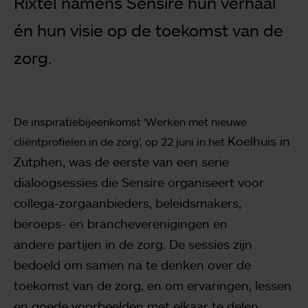
Rixtel
namens Sensire hun verhaal
én hun visie op de toekomst van de
zorg.
De inspiratiebijeenkomst ‘Werken met nieuwe
Koelhuis in
cliëntprofielen in de zorg’, op 22 juni in het
Zutphen, was de eerste van een serie
dialoogsessies die Sensire organiseert
voor
collega-zorgaanbieders, beleidsmakers,
beroeps- en brancheverenigingen en
andere
partijen in de zorg. De sessies zijn
bedoeld om samen na te denken over de
toekomst
van de zorg, en om ervaringen, lessen
en goede voorbeelden met elkaar te delen.