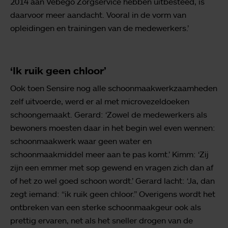
2014 aan Vebego Zorgservice hebben uitbesteed, is
daarvoor meer aandacht. Vooral in de vorm van
opleidingen en trainingen van de medewerkers.’
‘Ik ruik geen chloor’
Ook toen Sensire nog alle schoonmaakwerkzaamheden
zelf uitvoerde, werd er al met microvezeldoeken
schoongemaakt. Gerard: ‘Zowel de medewerkers als
bewoners moesten daar in het begin wel even wennen:
schoonmaakwerk waar geen water en
schoonmaakmiddel meer aan te pas komt.’ Kimm: ‘Zij
zijn een emmer met sop gewend en vragen zich dan af
of het zo wel goed schoon wordt.’ Gerard lacht: ‘Ja, dan
zegt iemand: “ik ruik geen chloor.” Overigens wordt het
ontbreken van een sterke schoonmaakgeur ook als
prettig ervaren, net als het sneller drogen van de