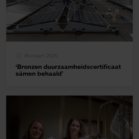
04 maart 2025
‘Bronzen duurzaamheidscertificaat
sámen behaald’