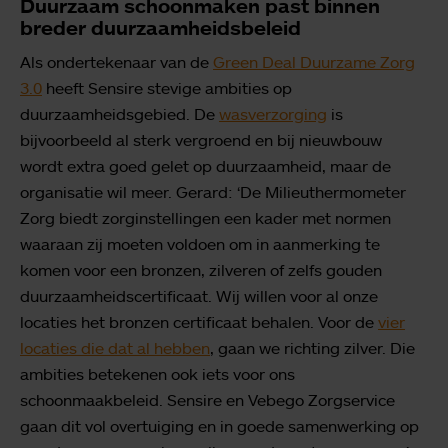
Duurzaam schoonmaken past binnen
breder duurzaamheidsbeleid
Als ondertekenaar van de
Green Deal Duurzame Zorg
3.0
heeft Sensire stevige ambities op
duurzaamheidsgebied. De
wasverzorging
is
bijvoorbeeld al sterk vergroend en bij nieuwbouw
wordt extra goed gelet op duurzaamheid, maar de
organisatie wil meer. Gerard: ‘De Milieuthermometer
Zorg biedt zorginstellingen een kader met normen
waaraan zij moeten voldoen om in aanmerking te
komen voor een bronzen, zilveren of zelfs gouden
duurzaamheidscertificaat. Wij willen voor al onze
locaties het bronzen certificaat behalen. Voor de
vier
locaties die dat al hebben
, gaan we richting zilver. Die
ambities betekenen ook iets voor ons
schoonmaakbeleid. Sensire en Vebego Zorgservice
gaan dit vol overtuiging en in goede samenwerking op