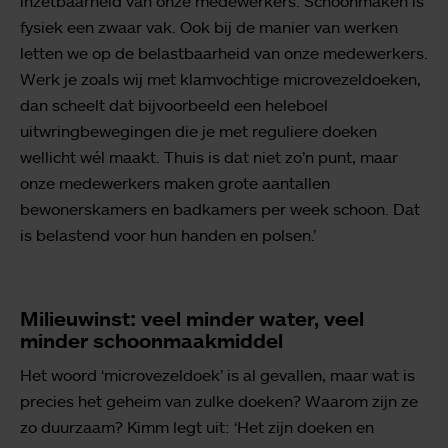
inzetbaarheid van onze medewerkers. Schoonmaken is
fysiek een zwaar vak. Ook bij de manier van werken
letten we op de belastbaarheid van onze medewerkers.
Werk je zoals wij met klamvochtige microvezeldoeken,
dan scheelt dat bijvoorbeeld een heleboel
uitwringbewegingen die je met reguliere doeken
wellicht wél maakt. Thuis is dat niet zo’n punt, maar
onze medewerkers maken grote aantallen
bewonerskamers en badkamers per week schoon. Dat
is belastend voor hun handen en polsen.’
Milieuwinst: veel minder water, veel
minder schoonmaakmiddel
Het woord ‘microvezeldoek’ is al gevallen, maar wat is
precies het geheim van zulke doeken? Waarom zijn ze
zo duurzaam? Kimm legt uit: ‘Het zijn doeken en