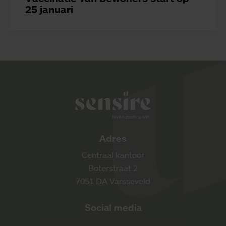
25 januari
Sensire logo
Adres
Centraal kantoor
Boterstraat 2
7051 DA Varsseveld
Social media