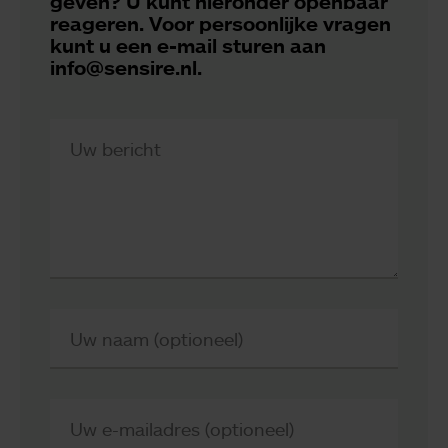
geven? U kunt hieronder openbaar
reageren. Voor persoonlijke vragen
kunt u een e-mail sturen aan
info@sensire.nl.
Uw bericht
Uw naam (optioneel)
Uw e-mailadres (optioneel)