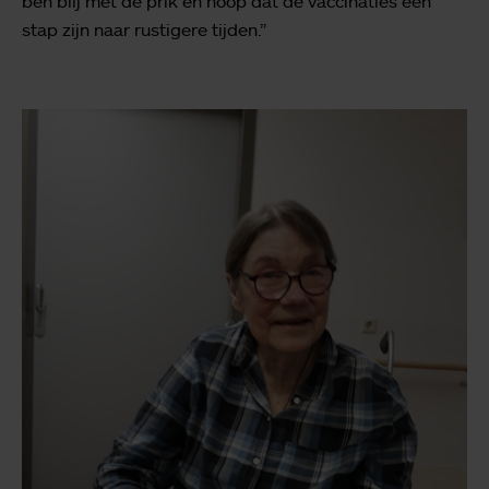
ben blij met de prik en hoop dat de vaccinaties een
stap zijn naar rustigere tijden.”