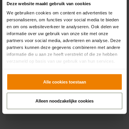
Deze website maakt gebruik van cookies
Uw e-mailadres (optioneel)
We gebruiken cookies om content en advertenties te
personaliseren, om functies voor social media te bieden
en om ons websiteverkeer te analyseren. Ook delen we
Ik ga akkoord met het
privacyverklaring
informatie over uw gebruik van onze site met onze
opslaan van mijn
partners voor social media, adverteren en analyse. Deze
gegevens zoals
partners kunnen deze gegevens combineren met andere
omschreven in de
informatie die u aan ze heeft verstrekt of die ze hebben
verzameld op basis van uw gebruik van hun services.
Alle cookies toestaan
Alleen noodzakelijke cookies
Plaats reactie