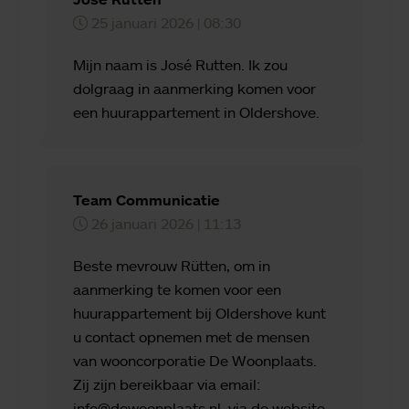
25 januari 2026 | 08:30
Mijn naam is José Rutten. Ik zou
dolgraag in aanmerking komen voor
een huurappartement in Oldershove.
Team Communicatie
26 januari 2026 | 11:13
Beste mevrouw Rütten, om in
aanmerking te komen voor een
huurappartement bij Oldershove kunt
u contact opnemen met de mensen
van wooncorporatie De Woonplaats.
Zij zijn bereikbaar via email:
info@dewoonplaats.nl, via de website