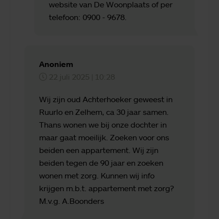
website van De Woonplaats of per
telefoon: 0900 - 9678.
Anoniem
22 juli 2025 | 10:28
Wij zijn oud Achterhoeker geweest in
Ruurlo en Zelhem, ca 30 jaar samen.
Thans wonen we bij onze dochter in
maar gaat moeilijk. Zoeken voor ons
beiden een appartement. Wij zijn
beiden tegen de 90 jaar en zoeken
wonen met zorg. Kunnen wij info
krijgen m.b.t. appartement met zorg?
M.v.g. A.Boonders