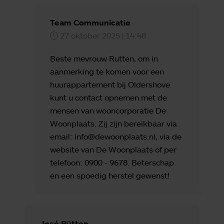
Team Communicatie
27 oktober 2025 | 14:48
Beste mevrouw Rutten, om in
aanmerking te komen voor een
huurappartement bij Oldershove
kunt u contact opnemen met de
mensen van wooncorporatie De
Woonplaats. Zij zijn bereikbaar via
email: info@dewoonplaats.nl, via de
website van De Woonplaats of per
telefoon: 0900 - 9678. Beterschap
en een spoedig herstel gewenst!
José Rütten