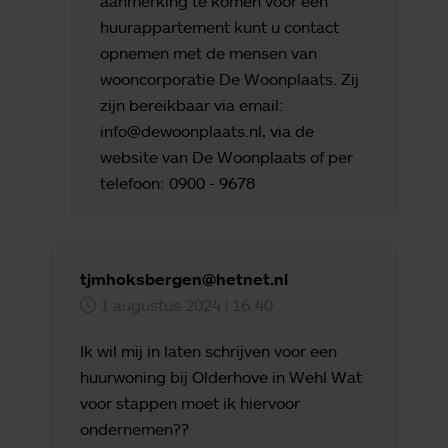
aanmerking te komen voor een
huurappartement kunt u contact
opnemen met de mensen van
wooncorporatie De Woonplaats. Zij
zijn bereikbaar via email:
info@dewoonplaats.nl, via de
website van De Woonplaats of per
telefoon: 0900 - 9678
tjmhoksbergen@hetnet.nl
1 augustus 2024 | 16:40
Ik wil mij in laten schrijven voor een
huurwoning bij Olderhove in Wehl Wat
voor stappen moet ik hiervoor
ondernemen??