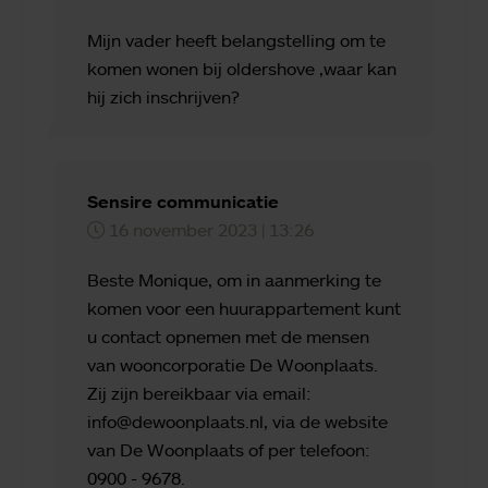
Mijn vader heeft belangstelling om te
komen wonen bij oldershove ,waar kan
hij zich inschrijven?
Sensire communicatie
16 november 2023 | 13:26
Beste Monique, om in aanmerking te
komen voor een huurappartement kunt
u contact opnemen met de mensen
van wooncorporatie De Woonplaats.
Zij zijn bereikbaar via email:
info@dewoonplaats.nl, via de website
van De Woonplaats of per telefoon:
0900 - 9678.