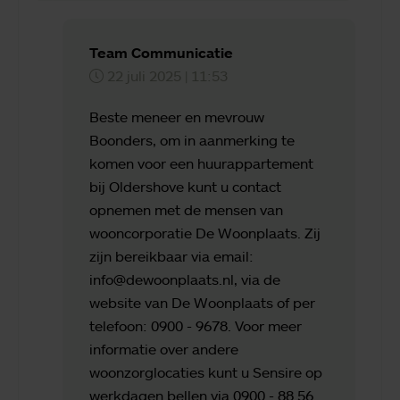
Team Communicatie
22 juli 2025 | 11:53
Beste meneer en mevrouw
Boonders, om in aanmerking te
komen voor een huurappartement
bij Oldershove kunt u contact
opnemen met de mensen van
wooncorporatie De Woonplaats. Zij
zijn bereikbaar via email:
info@dewoonplaats.nl, via de
website van De Woonplaats of per
telefoon: 0900 - 9678. Voor meer
informatie over andere
woonzorglocaties kunt u Sensire op
werkdagen bellen via 0900 - 88 56.