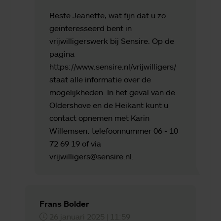
Beste Jeanette, wat fijn dat u zo
geïnteresseerd bent in
vrijwilligerswerk bij Sensire. Op de
pagina
https://www.sensire.nl/vrijwilligers/
staat alle informatie over de
mogelijkheden. In het geval van de
Oldershove en de Heikant kunt u
contact opnemen met Karin
Willemsen: telefoonnummer 06 - 10
72 69 19 of via
vrijwilligers@sensire.nl.
Frans Bolder
26 januari 2025 | 11:59