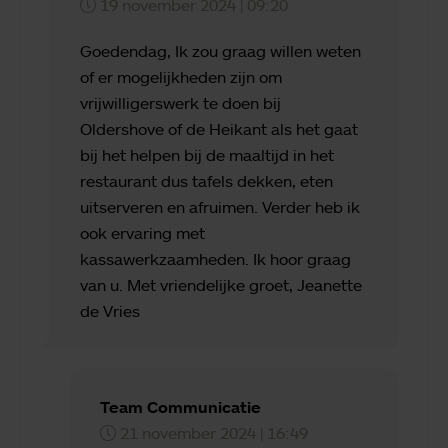
19 november 2024 | 09:20
Goedendag, Ik zou graag willen weten
of er mogelijkheden zijn om
vrijwilligerswerk te doen bij
Oldershove of de Heikant als het gaat
bij het helpen bij de maaltijd in het
restaurant dus tafels dekken, eten
uitserveren en afruimen. Verder heb ik
ook ervaring met
kassawerkzaamheden. Ik hoor graag
van u. Met vriendelijke groet, Jeanette
de Vries
Team Communicatie
21 november 2024 | 16:49