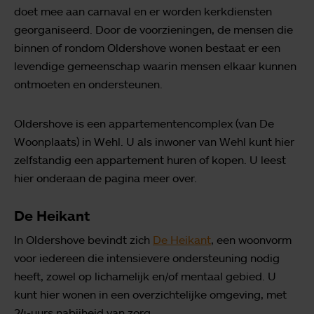
doet mee aan carnaval en er worden kerkdiensten
georganiseerd. Door de voorzieningen, de mensen die
binnen of rondom Oldershove wonen bestaat er een
levendige gemeenschap waarin mensen elkaar kunnen
ontmoeten en ondersteunen.
Oldershove is een appartementencomplex (van De
Woonplaats) in Wehl. U als inwoner van Wehl kunt hier
zelfstandig een appartement huren of kopen. U leest
hier onderaan de pagina meer over.
De Heikant
In Oldershove bevindt zich
De Heikant
, een woonvorm
voor iedereen die intensievere ondersteuning nodig
heeft, zowel op lichamelijk en/of mentaal gebied. U
kunt hier wonen in een overzichtelijke omgeving, met
24-uurs nabijheid van zorg.