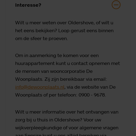
Interesse?
Wilt u meer weten over Oldershove, of wilt u
het eens bekijken? Loop gerust eens binnen
om de sfeer te proeven.
Om in aanmerking te komen voor een
huurappartement kunt u contact opnemen met
de mensen van wooncorporatie De
Woonplaats. Zij zijn bereikbaar via email:
info@dewoonplaats.nl
, via de website van De
Woonplaats of per telefoon: 0900 - 9678.
Wilt u meer informatie over het ontvangen van
zorg bij u thuis in Oldershove? Voor uw
wijkverpleegkundige of voor algemene vragen
aan Sensire kunt u ons altijd bereiken via