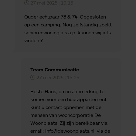
27 mei 2025 | 10:15
Ouder echtpaar 78 & 74. Opgesloten
op een camping. Nog zelfstandig zoekt
seniorenwoning a.s.a.p. kunnen wij iets
vinden ?
Team Communicatie
27 mei 2025 | 15:25
Beste Hans, om in aanmerking te
komen voor een huurappartement
kunt u contact opnemen met de
mensen van wooncorporatie De
Woonplaats. Zij zijn bereikbaar via
email: info@dewoonplaats.nl, via de