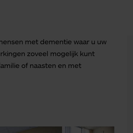
r mensen met dementie waar u uw
kingen zoveel mogelijk kunt
amilie of naasten en met
d