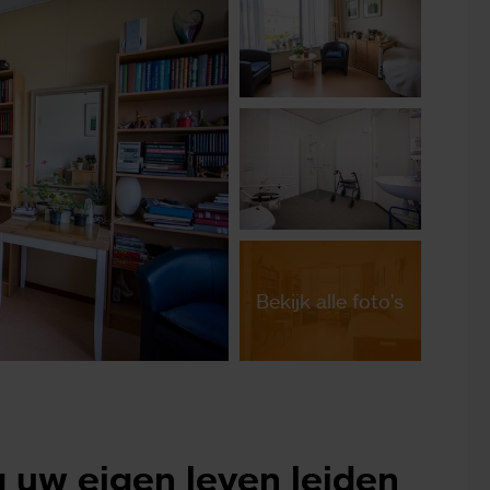
Bekijk alle foto's
g uw eigen leven leiden