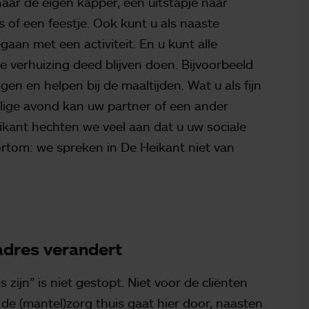
naar de eigen kapper, een uitstapje naar
of een feestje. Ook kunt u als naaste
aan met een activiteit. En u kunt alle
 verhuizing deed blijven doen. Bijvoorbeeld
en en helpen bij de maaltijden. Wat u als fijn
llige avond kan uw partner of een ander
Heikant hechten we veel aan dat u uw sociale
rtom: we spreken in De Heikant niet van
t adres verandert
 zijn” is niet gestopt. Niet voor de cliënten
 de (mantel)zorg thuis gaat hier door, naasten