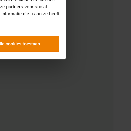
ze partners voor social
nformatie die u aan ze heeft
lle cookies toestaan