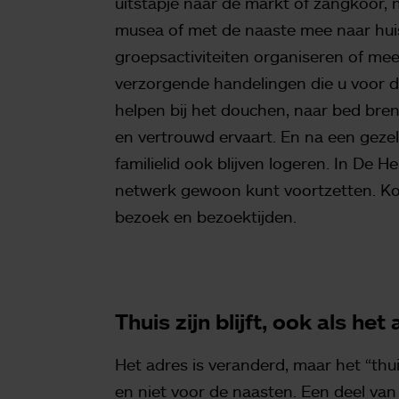
uitstapje naar de markt of zangkoor, 
musea of met de naaste mee naar huis 
groepsactiviteiten organiseren of meeg
verzorgende handelingen die u voor de
helpen bij het douchen, naar bed breng
en vertrouwd ervaart. En na een geze
familielid ook blijven logeren. In De 
netwerk gewoon kunt voortzetten. Ko
bezoek en bezoektijden.
Thuis zijn blijft, ook als he
Het adres is veranderd, maar het “thuis
en niet voor de naasten. Een deel van