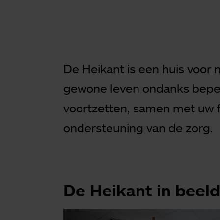
De Heikant is een huis voo
gewone leven ondanks beper
voortzetten, samen met uw f
ondersteuning van de zorg.
De Heikant in beel