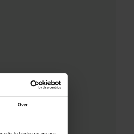
Over
 media te bieden en om ons