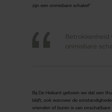
zijn een onmisbare schakel”
Betrokkenheid 
onmisbare scha
Bij De Heikant geloven we dat een thui
blijft, ook wanneer de omstandighede
vrienden of buren is van onschatbare 