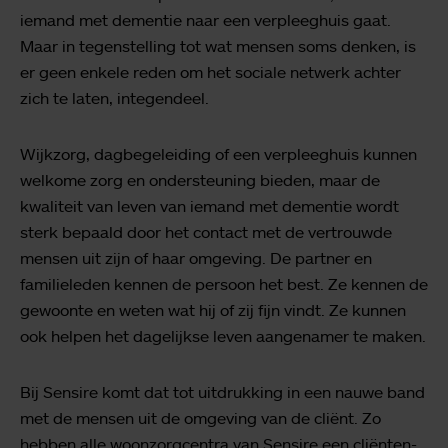
iemand met dementie naar een verpleeghuis gaat.
Maar in tegenstelling tot wat mensen soms denken, is
er geen enkele reden om het sociale netwerk achter
zich te laten, integendeel.
Wijkzorg, dagbegeleiding of een verpleeghuis kunnen
welkome zorg en ondersteuning bieden, maar de
kwaliteit van leven van iemand met dementie wordt
sterk bepaald door het contact met de vertrouwde
mensen uit zijn of haar omgeving. De partner en
familieleden kennen de persoon het best. Ze kennen de
gewoonte en weten wat hij of zij fijn vindt. Ze kunnen
ook helpen het dagelijkse leven aangenamer te maken.
Bij Sensire komt dat tot uitdrukking in een nauwe band
met de mensen uit de omgeving van de cliënt. Zo
hebben alle woonzorgcentra van Sensire een cliënten-