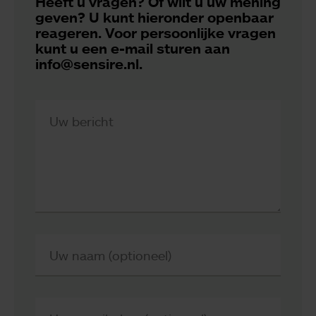
Heeft u vragen? Of wilt u uw mening
geven? U kunt hieronder openbaar
reageren. Voor persoonlijke vragen
kunt u een e-mail sturen aan
info@sensire.nl.
Uw bericht
Uw naam (optioneel)