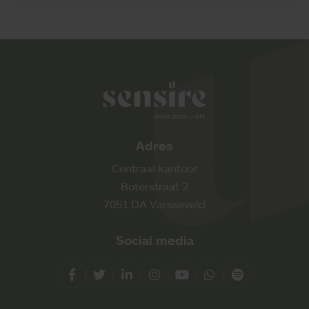
Sensire logo
Adres
Centraal kantoor
Boterstraat 2
7051 DA Varsseveld
Social media
Facebook
Twitter
LinkedIn
Instagram
YouTube
Whatsapp
Spotify