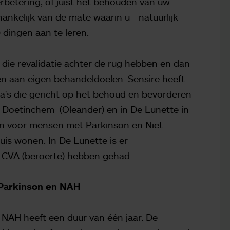
rbetering, of juist het behouden van uw
ankelijk van de mate waarin u - natuurlijk
) dingen aan te leren.
die revalidatie achter de rug hebben en dan
en aan eigen behandeldoelen. Sensire heeft
a's die gericht op het behoud en bevorderen
n Doetinchem (Oleander) en in De Lunette in
en voor mensen met Parkinson en Niet
is wonen. In De Lunette is er
 CVA (beroerte) hebben gehad.
Parkinson en NAH
AH heeft een duur van één jaar. De