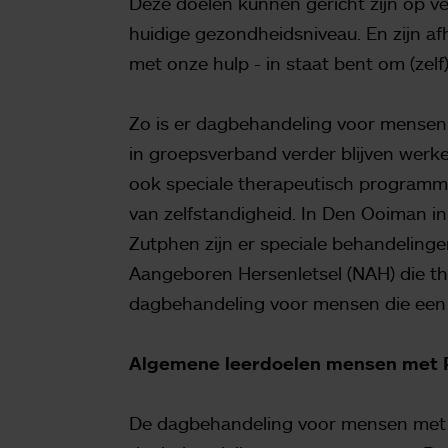
Deze doelen kunnen gericht zijn op ve
huidige gezondheidsniveau. En zijn afh
met onze hulp - in staat bent om (zelf
Zo is er dagbehandeling voor mensen 
in groepsverband verder blijven werk
ook speciale therapeutisch programm
van zelfstandigheid. In Den Ooiman i
Zutphen zijn er speciale behandeling
Aangeboren Hersenletsel (NAH) die thu
dagbehandeling voor mensen die een
Algemene leerdoelen mensen met 
De dagbehandeling voor mensen met N