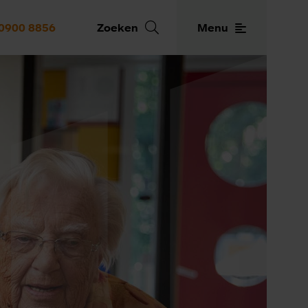
0900 8856
Zoeken
Menu