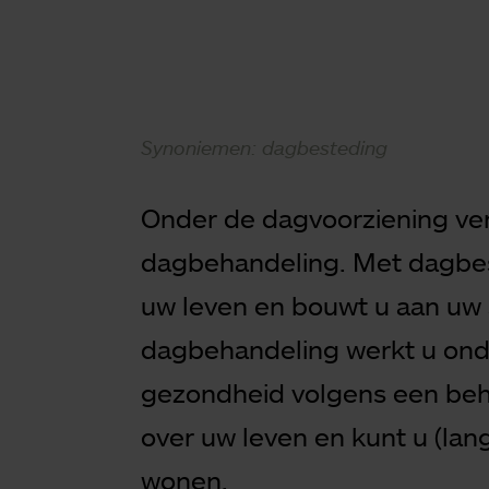
Synoniemen: dagbesteding
Onder de dagvoorziening ver
dagbehandeling. Met dagbes
uw leven en bouwt u aan uw 
dagbehandeling werkt u ond
gezondheid volgens een beh
over uw leven en kunt u (lang
wonen.