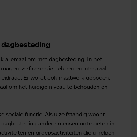
t dagbesteding
lijk allemaal om met dagbesteding. In het
ogen, zelf de regie hebben en integraal
 leidraad. Er wordt ook maatwerk geboden,
emaal om het huidige niveau te behouden en
 sociale functie. Als u zelfstandig woont,
n dagbesteding andere mensen ontmoeten in
 activiteiten en groepsactiviteiten die u helpen