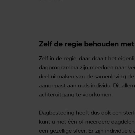
Zelf de regie behouden me
Zelf in de regie, daar draait het eigen
dagprogramma zijn meedoen naar verm
deel uitmaken van de samenleving de
aangepast aan u als individu. Dit all
achteruitgang te voorkomen.
Dagbesteding heeft dus ook een sterke
kunt u met één of meerdere dagdele
een gezellige sfeer. Er zijn individuele