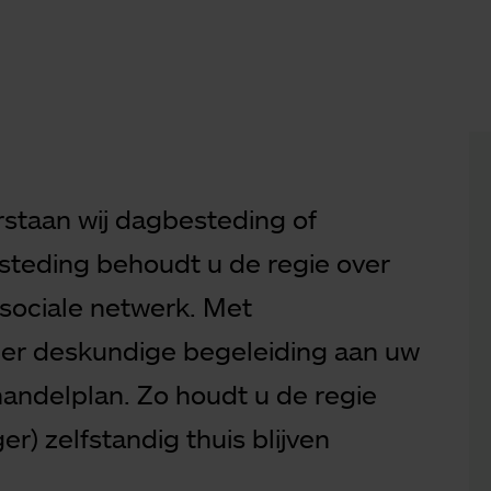
staan wij dagbesteding of
teding behoudt u de regie over
sociale netwerk. Met
er deskundige begeleiding aan uw
andelplan. Zo houdt u de regie
er) zelfstandig thuis blijven