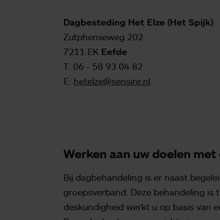
Dagbesteding Het Elze (Het Spijk)
Zutphenseweg 202
7211 EK
Eefde
T:
06 - 58 93 04 82
E:
hetelze@sensire.nl
Werken aan uw doelen met
Bij dagbehandeling is er naast begele
groepsverband. Deze behandeling is tij
deskundigheid werkt u op basis van 