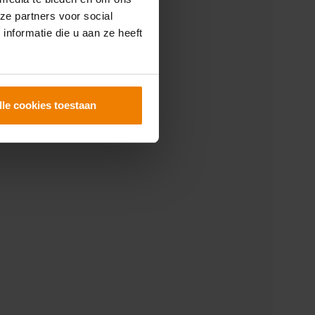
ze partners voor social
nformatie die u aan ze heeft
lle cookies toestaan