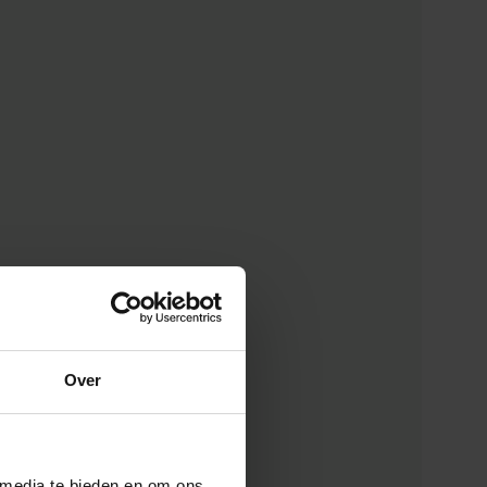
Over
 media te bieden en om ons