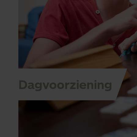
Dagvoorziening