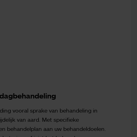
 dagbehandeling
iding vooral sprake van behandeling in
delijk van aard. Met specifieke
een behandelplan aan uw behandeldoelen.